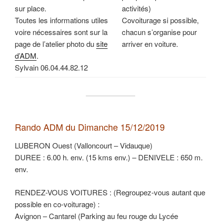
sur place.
activités)
Toutes les informations utiles
Covoiturage si possible,
voire nécessaires sont sur la
chacun s’organise pour
page de l’atelier photo du
site
arriver en voiture.
d’ADM
.
Sylvain 06.04.44.82.12
Rando ADM du Dimanche 15/12/2019
LUBERON Ouest (Valloncourt – Vidauque)
DUREE : 6.00 h. env. (15 kms env.) – DENIVELE : 650 m.
env.
RENDEZ-VOUS VOITURES : (Regroupez-vous autant que
possible en co-voiturage) :
Avignon – Cantarel (Parking au feu rouge du Lycée