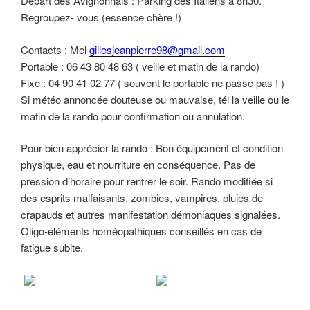
Départ des Avignonnais : Parking des Italiens à 8h30.
Regroupez- vous (essence chère !)
Contacts : Mel
gillesjeanpierre98@gmail.com
Portable : 06 43 80 48 63 ( veille et matin de la rando)
Fixe : 04 90 41 02 77 ( souvent le portable ne passe pas ! )
Si météo annoncée douteuse ou mauvaise, tél la veille ou le
matin de la rando pour confirmation ou annulation.
Pour bien apprécier la rando : Bon équipement et condition
physique, eau et nourriture en conséquence. Pas de
pression d’horaire pour rentrer le soir. Rando modifiée si
des esprits malfaisants, zombies, vampires, pluies de
crapauds et autres manifestation démoniaques signalées.
Oligo-éléments homéopathiques conseillés en cas de
fatigue subite.