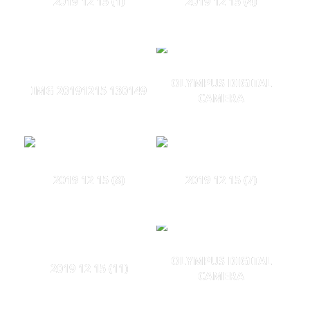
2019 12 15 (1)
2019 12 15 (4)
OLYMPUS DIGITAL
IMG 20191215 130149
CAMERA
2019 12 15 (8)
2019 12 15 (7)
OLYMPUS DIGITAL
2019 12 15 (11)
CAMERA