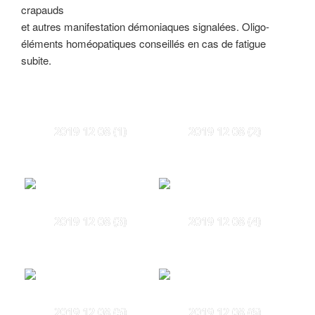
crapauds
et autres manifestation démoniaques signalées. Oligo-
éléments homéopatiques conseillés en cas de fatigue
subite.
2019 12 08 (1)
2019 12 08 (2)
2019 12 08 (3)
2019 12 08 (4)
2019 12 08 (5)
2019 12 08 (6)