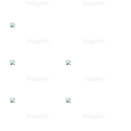
2 Oppède
3 Oppède
4 Oppède
5 Oppède
6 Oppède
7 Oppède
8 Oppède
9 Oppède