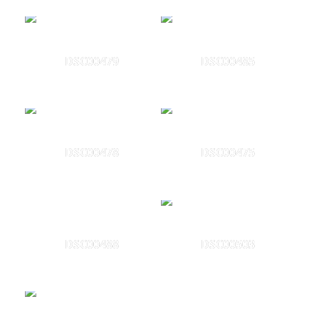
DSC00479
DSC00485
DSC00478
DSC00475
DSC00488
DSC00503