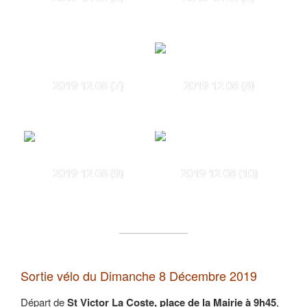
2019 12 08 (7)
2019 12 08 (8)
2019 12 08 (9)
2019 12 08 (10)
Sortie vélo du Dimanche 8 Décembre 2019
Départ de
St Victor La Coste, place de la Mairie à 9h45
,