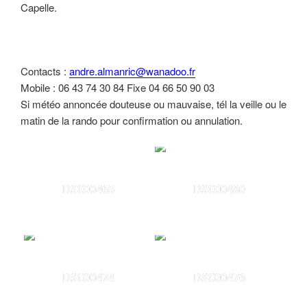
Capelle.
Contacts :
andre.almanric@wanadoo.fr
Mobile : 06 43 74 30 84 Fixe 04 66 50 90 03
Si météo annoncée douteuse ou mauvaise, tél la veille ou le
matin de la rando pour confirmation ou annulation.
DSC00465
DSC00480
DSC00474
DSC00476