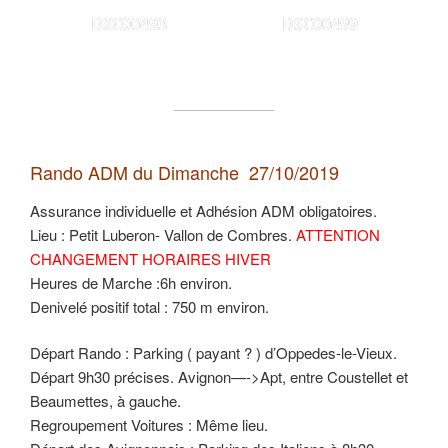
DSC00493
DSC00499
Rando ADM du Dimanche 27/10/2019
Assurance individuelle et Adhésion ADM obligatoires.
Lieu : Petit Luberon- Vallon de Combres.
ATTENTION
CHANGEMENT HORAIRES HIVER
Heures de Marche :6h environ.
Denivelé positif total : 750 m environ.
Départ Rando : Parking ( payant ? ) d’Oppedes-le-Vieux.
Départ 9h30 précises. Avignon—->Apt, entre Coustellet et
Beaumettes, à gauche.
Regroupement Voitures : Même lieu.