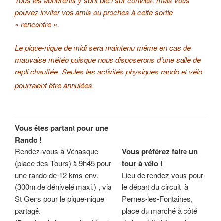
Tous les adhérents y sont bien sûr conviés, mais vous
pouvez inviter vos amis ou proches à cette sortie
« rencontre ».
Le pique-nique de midi sera maintenu même en cas de
mauvaise météo puisque nous disposerons d’une salle de
repli chauffée. Seules les activités physiques rando et vélo
pourraient être annulées.
Vous êtes partant pour une
Rando !
Rendez-vous à Vénasque
Vous préférez faire un
(place des Tours) à 9h45 pour
tour à vélo !
une rando de 12 kms env.
Lieu de rendez vous pour
(300m de dénivelé maxi.) , via
le départ du circuit à
St Gens pour le pique-nique
Pernes-les-Fontaines,
partagé.
place du marché à côté