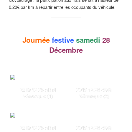
0.20€ par km à répartir entre les occupants du véhicule.
Journée
festive
samedi
28
Décembre
2019 12 28 ADM
2019 12 28 ADM
Vénasque (1)
Vénasque (2)
2019 12 28 ADM
2019 12 28 ADM