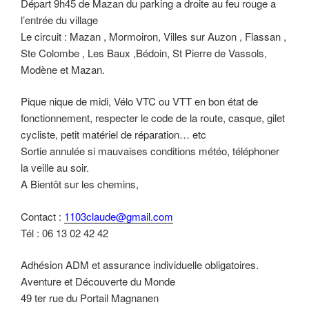
Départ 9h45 de Mazan du parking a droite au feu rouge a
l’entrée du village
Le circuit : Mazan , Mormoiron, Villes sur Auzon , Flassan ,
Ste Colombe , Les Baux ,Bédoin, St Pierre de Vassols,
Modène et Mazan.
Pique nique de midi, Vélo VTC ou VTT en bon état de
fonctionnement, respecter le code de la route, casque, gilet
cycliste, petit matériel de réparation… etc
Sortie annulée si mauvaises conditions météo, téléphoner
la veille au soir.
A Bientôt sur les chemins,
Contact :
1103claude@gmail.com
Tél : 06 13 02 42 42
Adhésion ADM et assurance individuelle obligatoires.
Aventure et Découverte du Monde
49 ter rue du Portail Magnanen