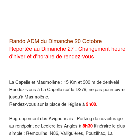
Rando ADM du Dimanche 20 Octobre
Reportée au Dimanche 27 : Changement heure
d’hiver et d’horaire de rendez-vous
La Capelle et Masmolène : 15 Km et 300 m de dénivelé
Rendez-vous à La Capelle sur la D279, ne pas poursuivre
jusqu’à Masmolène.
Rendez-vous sur la place de l’église à
9h00
.
Regroupement des Avignonnais : Parking de covoiturage
au rondpoint de Leclerc les Angles à
8h30
Itinéraire le plus
simple : Remoulins, N86, Valliguières, Pouzilhac, La