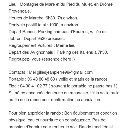
Lieu : Montagne de Mare et du Pied du Mulet, en Drôme
Provençale.
Heures de Marche :6h30- 7h environ.
Denivelé positif total : 1000 m environ.
Départ Rando : Parking hameau d’Eourres, vallée du
Jabron. Départ 9h30 précises.
Regroupement Voitures : Même lieu.
Départ des Avignonnais : Parking des Italiens à 7h30.
Regroupez- vous (essence chère !)
Contacts : Mel gillesjeanpierre98@gmail.com
Portable : 06 43 80 48 63 ( veille et matin de la rando)
Fixe : 04 90 41 02 77 ( souvent le portable ne passe pas ! )
Si météo annoncée douteuse ou mauvaise, tél la veille ou le
matin de la rando pour confirmation ou annulation.
Pour bien apprécier la rando : Bon équipement et condition
physique, eau et nourriture en conséquence. Pas de
pression d’horaire pour rentrer le soir. Rando modifiée si