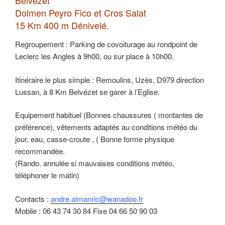
Dolmen Peyro Fico et Cros Salat
15 Km 400 m Dénivelé.
Regroupement : Parking de covoiturage au rondpoint de
Leclerc les Angles à 9h00, ou sur place à 10h00.
Itinéraire le plus simple : Remoulins, Uzès, D979 direction
Lussan, à 8 Km Belvézet se garer à l’Eglise.
Equipement habituel (Bonnes chaussures ( montantes de
préférence), vêtements adaptés au conditions météo du
jour, eau, casse-croute , ( Bonne forme physique
recommandée.
(Rando. annulée si mauvaises conditions météo,
téléphoner le matin)
Contacts :
andre.almanric@wanadoo.fr
Mobile : 06 43 74 30 84 Fixe 04 66 50 90 03