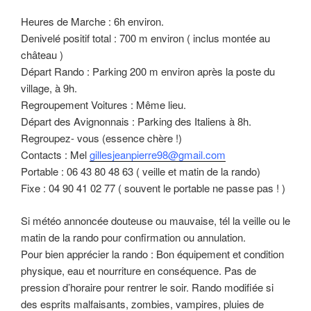
Heures de Marche : 6h environ.
Denivelé positif total : 700 m environ ( inclus montée au
château )
Départ Rando : Parking 200 m environ après la poste du
village, à 9h.
Regroupement Voitures : Même lieu.
Départ des Avignonnais : Parking des Italiens à 8h.
Regroupez- vous (essence chère !)
Contacts : Mel
gillesjeanpierre98@gmail.com
Portable : 06 43 80 48 63 ( veille et matin de la rando)
Fixe : 04 90 41 02 77 ( souvent le portable ne passe pas ! )
Si météo annoncée douteuse ou mauvaise, tél la veille ou le
matin de la rando pour confirmation ou annulation.
Pour bien apprécier la rando : Bon équipement et condition
physique, eau et nourriture en conséquence. Pas de
pression d’horaire pour rentrer le soir. Rando modifiée si
des esprits malfaisants, zombies, vampires, pluies de