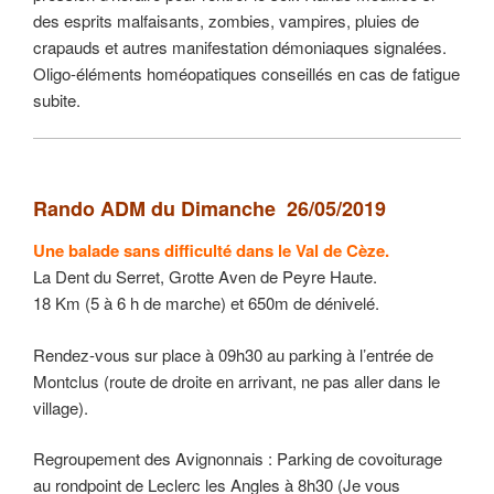
des esprits malfaisants, zombies, vampires, pluies de
crapauds et autres manifestation démoniaques signalées.
Oligo-éléments homéopatiques conseillés en cas de fatigue
subite.
Rando ADM du Dimanche 26/05/2019
Une balade sans difficulté dans le Val de Cèze.
La Dent du Serret, Grotte Aven de Peyre Haute.
18 Km (5 à 6 h de marche) et 650m de dénivelé.
Rendez-vous sur place à 09h30 au parking à l’entrée de
Montclus (route de droite en arrivant, ne pas aller dans le
village).
Regroupement des Avignonnais : Parking de covoiturage
au rondpoint de Leclerc les Angles à 8h30 (Je vous