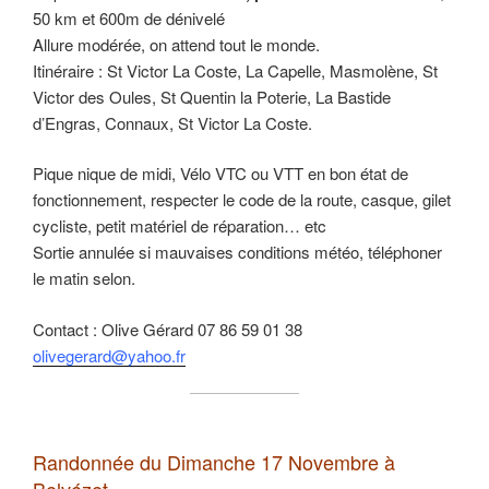
50 km et 600m de dénivelé
Allure modérée, on attend tout le monde.
Itinéraire : St Victor La Coste, La Capelle, Masmolène, St
Victor des Oules, St Quentin la Poterie, La Bastide
d’Engras, Connaux, St Victor La Coste.
Pique nique de midi, Vélo VTC ou VTT en bon état de
fonctionnement, respecter le code de la route, casque, gilet
cycliste, petit matériel de réparation… etc
Sortie annulée si mauvaises conditions météo, téléphoner
le matin selon.
Contact : Olive Gérard 07 86 59 01 38
olivegerard@yahoo.fr
Randonnée du Dimanche 17 Novembre
à
Belvézet