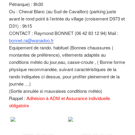
Pétrarque) : 8h30
Ou : Cheval Blanc (au Sud de Cavaillon) (parking juste
avant le rond point à l’entrée du village (croisement D973 et
D31) : 9h15
CONTACT : Raymond BONNET (06 42 83 12 94) Mail :
bonnet.ra@wanadoo.fr
Equipement de rando. habituel (Bonnes chaussures (
montantes de préférence), vêtements adaptés au
conditions météo du jour,eau, casse-croute , ( Bonne forme
physique recommandée, suivant caractéristiques de la
rando indiquées ci dessus, pour profiter pleinement de la
journée …)
(Sortie annulée si mauvaises conditions météo)
Rappel :
Adhésion à ADM et Assurance individuelle
obligatoire