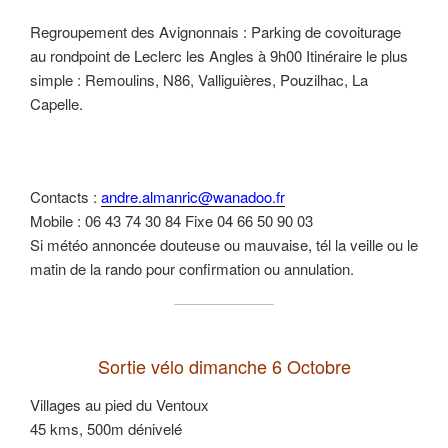
Regroupement des Avignonnais : Parking de covoiturage
au rondpoint de Leclerc les Angles à 9h00 Itinéraire le plus
simple : Remoulins, N86, Valliguières, Pouzilhac, La
Capelle.
Contacts :
andre.almanric@wanadoo.fr
Mobile : 06 43 74 30 84 Fixe 04 66 50 90 03
Si météo annoncée douteuse ou mauvaise, tél la veille ou le
matin de la rando pour confirmation ou annulation.
Sortie vélo dimanche 6 Octobre
Villages au pied du Ventoux
45 kms, 500m dénivelé