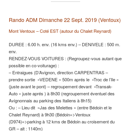
Rando ADM Dimanche 22 Sept. 2019 (Ventoux)
Mont Ventoux – Coté EST (autour du Chalet Reynard)
DUREE : 6.00 h. env. (16 kms env.) – DENIVELE : 500 m.
env.
RENDEZ-VOUS VOITURES : (Regroupez-vous autant que
possible en co-voiturage) :
– Entraigues (D’Avignon, direction CARPENTRAS –
prendre sortie »VEDENE » 500m aprés le »Troc de l’Ile »
(juste avant le pont) – regroupement devant »Transak-
Auto » juste aprés ) à 8h30 (regroupement éventuel des
Avignonnais au parking des Italiens à 8h15)
Ou : – Lieu dit »Jas des Melettes » (entre Bédoin et le
Chalet Reynard) à 9h30 (Bédoin=>Ventoux
(D974)=>parking à 12 kms de Bédoin au croisement du
GR – alt : 1140m)