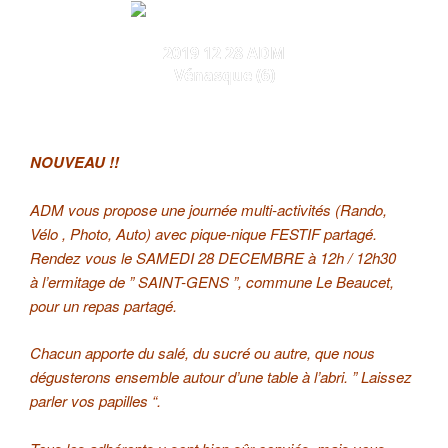
2019 12 28 ADM
Vénasque (6)
NOUVEAU !!
ADM vous propose une journée multi-activités (Rando,
Vélo , Photo, Auto) avec pique-nique FESTIF partagé.
Rendez vous le SAMEDI 28 DECEMBRE à 12h / 12h30
à l’ermitage de ” SAINT-GENS ”, commune Le Beaucet,
pour un repas partagé.
Chacun apporte du salé, du sucré ou autre, que nous
dégusterons ensemble autour d’une table à l’abri. ” Laissez
parler vos papilles “.