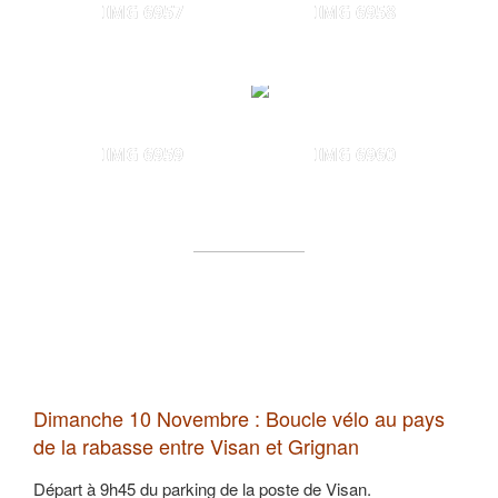
IMG 6957
IMG 6958
IMG 6959
IMG 6960
Dimanche 10 Novembre : Boucle vélo au pays
de la rabasse entre Visan et Grignan
Départ à 9h45 du parking de la poste de Visan.