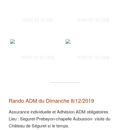
2019 12 15 (9)
2019 12 15 (10)
2019 12 15 (12)
2019 12 15 (13)
Rando ADM du Dimanche 8/12/2019
Assurance individuelle et Adhésion ADM obligatoires.
Lieu : Seguret-Prebayon-chapelle Aubusson- visite du
Château de Séguret si le temps.