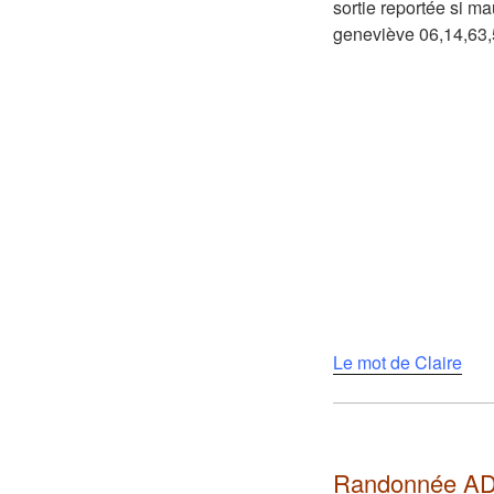
sortie reportée si m
geneviève 06,14,63
Le mot de Claire
Randonnée AD