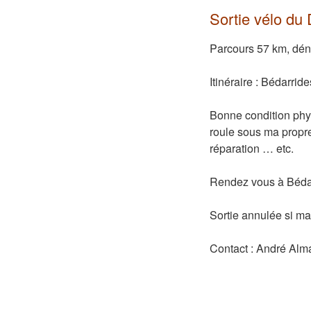
Sortie vélo d
Parcours 57 km, dén
Itinéraire : Bédarrid
Bonne condition phys
roule sous ma propre 
réparation … etc.
Rendez vous à Bédar
Sortie annulée si ma
Contact : André Alm