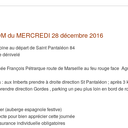
M du MERCREDI 28 décembre 2016
oine au départ de Saint Pantaléon 84
e dénivelé
ée François Pétrarque route de Marseille au feu rouge face Ag
 : aux Imberts prendre à droite direction St Pantaléon ; après 
endre direction Gordes , parking un peu plus loin en bord de 
er (auberge espagnole festive)
cte pour bien apprécier cette journée
urance individuelle obligatoires