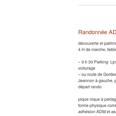
Randonnée AD
découverte et patrim
4 H de marche, faibl
– 9 h 30 Parking Lyc
voiturage
– ou route de Gordes
Jeannon à gauche, pr
départ rando
pique nique à partag
forme physique corre
adhésion ADM et ass