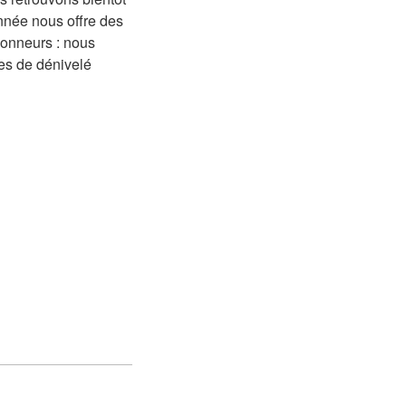
onnée nous offre des
onneurs : nous
res de dénivelé