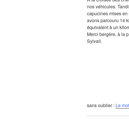
nos véhicules. Tandis
capucines mises en 
avons parcouru 14 ki
équivalent à un kilo
Merci bergère, à la p
Sylvail.
sans oublier :
Le mot