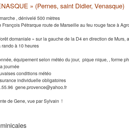
VENASQUE » (Pernes, saint Didier, Venasque)
 marche , dénivelé 500 mètres
 François Pétrarque route de Marseille au feu rouge face à Agr
forêt domaniale » sur la gauche de la D4 en direction de Murs, 
la rando à 10 heures
nnée, équipement selon météo du jour, pique nique, , forme p
la journée
auvaises conditions météo
urance individuelle obligatoires
.55.96 gene.provence@yahoo.fr
nte de Gene, vue par Sylvain !
minicales