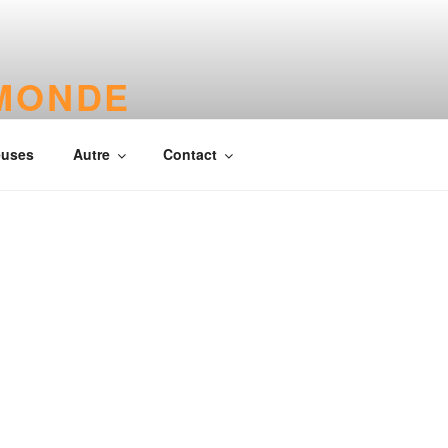
 MONDE
euses
Autre
Contact