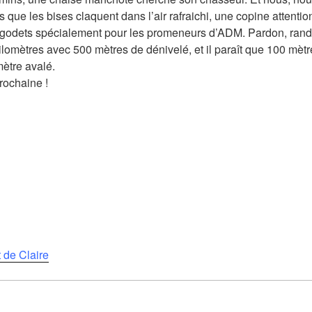
 que les bises claquent dans l’air rafraichi, une copine attenti
godets spécialement pour les promeneurs d’ADM. Pardon, rand
lomètres avec 500 mètres de dénivelé, et il paraît que 100 mèt
mètre avalé.
rochaine !
 de Claire