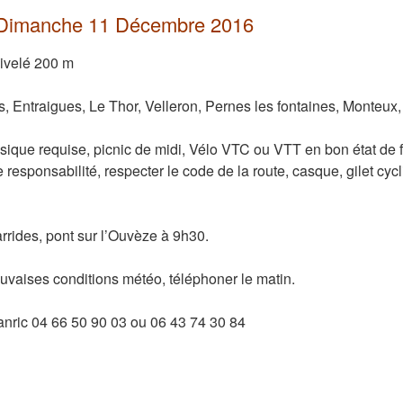
u Dimanche 11 Décembre 2016
ivelé 200 m
es, Entraigues, Le Thor, Velleron, Pernes les fontaines, Monteux
ique requise, picnic de midi, Vélo VTC ou VTT en bon état de 
responsabilité, respecter le code de la route, casque, gilet cycli
rides, pont sur l’Ouvèze à 9h30.
uvaises conditions météo, téléphoner le matin.
anric 04 66 50 90 03 ou 06 43 74 30 84