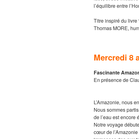
l’équilibre entre l’H
Titre inspiré du livr
Thomas MORE, humani
Mercredi
8 
Fascinante Amazoni
En présence de Cla
L’Amazonie, nous en
Nous sommes partis d
de l’eau est encore é
Notre voyage débute
cœur de l’Amazonie 