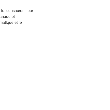
lui consacrent leur
 manade et
atique et le