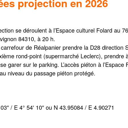
ées projection en 2026
ection se déroulent à l’Espace culturel Folard au 7
Avignon 84310, à 20 h.
carrefour de Réalpanier prendre la D28 direction S
ième rond-point (supermarché Leclerc), prendre à 
se garer sur le parking. L’accès piéton à l’Espace F
ué au niveau du passage piéton protégé.
03″ / E 4° 54′ 10″ ou N 43.95084 / E 4.90271