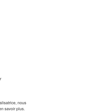
r
alisatrice, nous
en savoir plus.