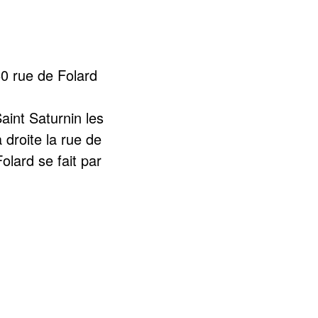
60 rue de Folard
aint Saturnin les
droite la rue de
olard se fait par