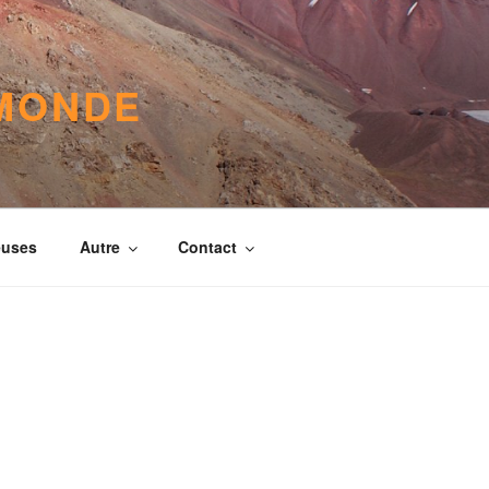
 MONDE
euses
Autre
Contact