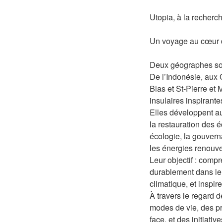
Utopia, à la recherch
Un voyage au cœur d
Deux géographes son
De l’Indonésie, aux 
Blas et St-Pierre et
insulaires inspirant
Elles développent au
la restauration des 
écologie, la gouvern
les énergies renouve
Leur objectif : comp
durablement dans le
climatique, et inspir
À travers le regard 
modes de vie, des p
face, et des initiativ