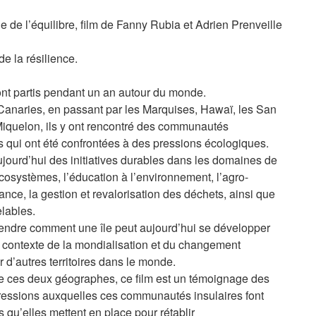
e de l’équilibre, film de Fanny Rubia et Adrien Prenveille
e la résilience.
t partis pendant un an autour du monde.
Canaries, en passant par les Marquises, Hawaï, les San
 Miquelon, ils y ont rencontré des communautés
es qui ont été confrontées à des pressions écologiques.
jourd’hui des initiatives durables dans les domaines de
écosystèmes, l’éducation à l’environnement, l’agro-
ance, la gestion et revalorisation des déchets, ainsi que
lables.
rendre comment une île peut aujourd’hui se développer
 contexte de la mondialisation et du changement
er d’autres territoires dans le monde.
de ces deux géographes, ce film est un témoignage des
ressions auxquelles ces communautés insulaires font
es qu’elles mettent en place pour rétablir