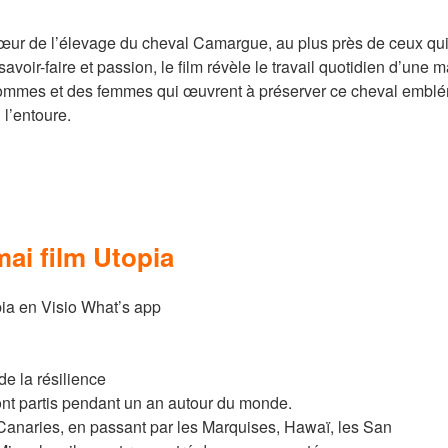
ur de l’élevage du cheval Camargue, au plus près de ceux qui 
 savoir-faire et passion, le film révèle le travail quotidien d’une
mmes et des femmes qui œuvrent à préserver ce cheval emblém
 l’entoure.
mai film Utopia
a en Visio What’s app
e la résilience
t partis pendant un an autour du monde.
Canaries, en passant par les Marquises, Hawaï, les San