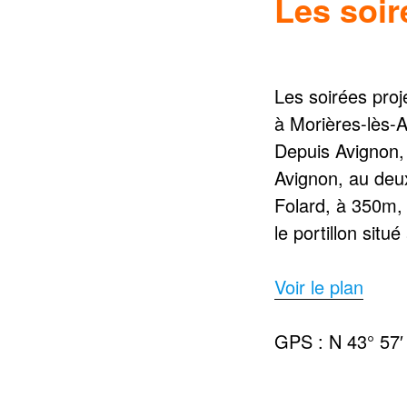
Les soir
Les soirées proj
à Morières-lès-
Depuis Avignon, 
Avignon, au deux
Folard, à 350m, 
le portillon sit
Voir le plan
GPS : N 43° 57′ 