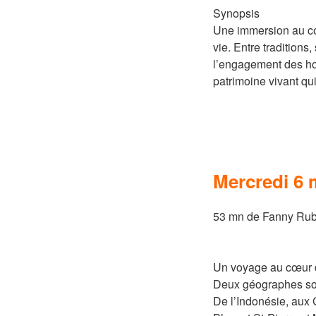
Synopsis
Une immersion au cœ
vie. Entre traditions,
l’engagement des ho
patrimoine vivant qui
Mercredi 6 
53 mn de Fanny Rubi
Un voyage au cœur d
Deux géographes son
De l’Indonésie, aux 