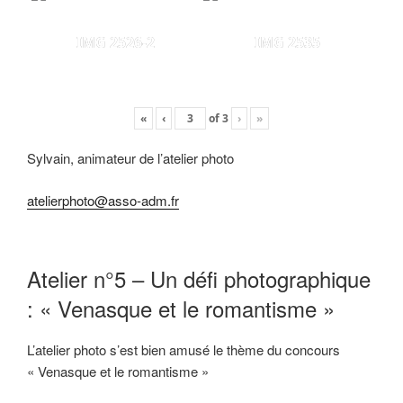
IMG 2526-2
IMG 2535
«
‹
of
3
›
»
Sylvain, animateur de l’atelier photo
atelierphoto@asso-adm.fr
Atelier n°5 – Un défi photographique
: « Venasque et le romantisme »
L’atelier photo s’est bien amusé le thème du concours
« Venasque et le romantisme »