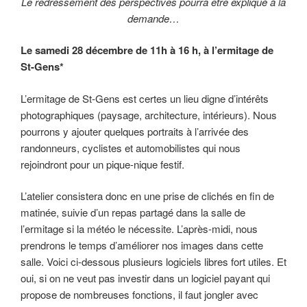
Le redressement des perspectives pourra être expliqué à la
demande…
Le samedi 28 décembre de 11h à 16 h, à l’ermitage de
St-Gens*
L’ermitage de St-Gens est certes un lieu digne d’intérêts
photographiques (paysage, architecture, intérieurs). Nous
pourrons y ajouter quelques portraits à l’arrivée des
randonneurs, cyclistes et automobilistes qui nous
rejoindront pour un pique-nique festif.
L’atelier consistera donc en une prise de clichés en fin de
matinée, suivie d’un repas partagé dans la salle de
l’ermitage si la météo le nécessite. L’après-midi, nous
prendrons le temps d’améliorer nos images dans cette
salle. Voici ci-dessous plusieurs logiciels libres fort utiles. Et
oui, si on ne veut pas investir dans un logiciel payant qui
propose de nombreuses fonctions, il faut jongler avec