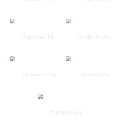
Oursinade (5)
Oursinade (20)
Oursinade (17)
Oursinade (4)
Oursinade (2)