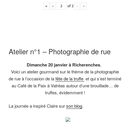
«
‹
of
2
›
»
Atelier n°1 – Photographie de rue
Dimanche 20 janvier à Richerenches
,
Voici un atelier gourmand sur le thème de la photographie
de rue à l’occasion de la
fête de la truffe
et qui s’est terminé
au Café de la Paix à Valréas autour d’une brouillade… de
truffes, évidemment !
La journée a inspiré Claire sur
son blog
.