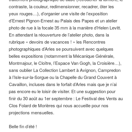
contraste, la couleur, redimensionner, recadrer, ôter les
yeux rouges…), d’organier une visite de l’exposition
d’Ernest Pignon-Ernest au Palais des Papes et un atelier
photo de rue à la focale 35 mm à la manière d’Helen Levitt.
En attendant la réouverture de l’atelier photo, dans la
rubrique « devoirs de vacances ! » les Rencontres
photographiques d’Arles se poursuivent avec quelques
belles expositions (notamment la Mécanique Générale,
Montmajour, le Cloître, l’Espace Van Gogh, la Croisière…),
sans oublier La Collection Lambert à Avignon, Campredon
à l’Isle-sur-la-Sorgue ou la Chapelle du Grand Couvent à
Cavaillon, incluses dans le forfait d’Arles mais que je n’ai
pas encore eu le loisir de visiter. Et une suggestion pour
finir du 30 août au 1er septembre : Le Festival des Vents au
Clos Folard de Morières qui nous accueille pour nos
projections mensuelles.
Belle fin d’été !