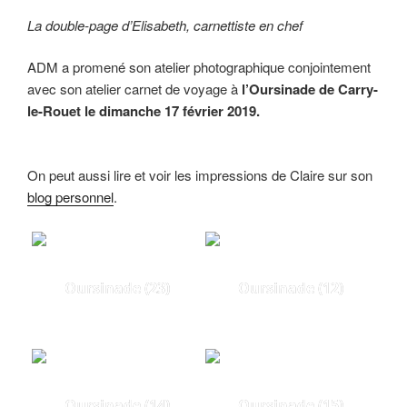
La double-page d’Elisabeth, carnettiste en chef
ADM a promené son atelier photographique conjointement
avec son atelier carnet de voyage à
l’Oursinade de Carry-
le-Rouet le dimanche 17 février 2019.
On peut aussi lire et voir les impressions de Claire sur son
blog personnel
.
Oursinade (23)
Oursinade (12)
Oursinade (14)
Oursinade (15)