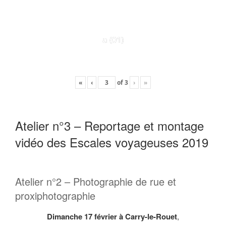
a (01)
«
‹
of
3
›
»
Atelier n°3 – Reportage et montage
vidéo des Escales voyageuses 2019
Atelier n°2 – Photographie de rue et
proxiphotographie
Dimanche 17 février à Carry-le-Rouet
,