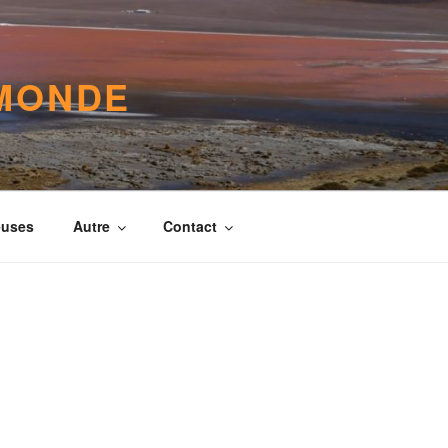
 MONDE
euses
Autre
Contact