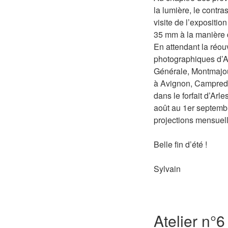
la lumière, le contra
visite de l’expositio
35 mm à la manière d
En attendant la réou
photographiques d’A
Générale, Montmajour
à Avignon, Campredo
dans le forfait d’Arl
août au 1er septembr
projections mensuel
Belle fin d’été !
Sylvain
Atelier n°