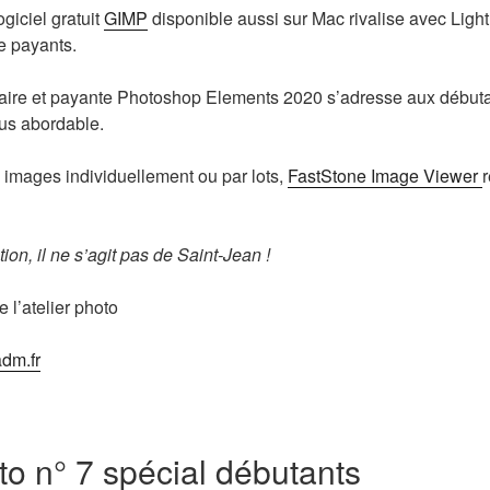
logiciel gratuit
GIMP
disponible aussi sur Mac rivalise avec Lig
ce payants.
aire et payante Photoshop Elements 2020 s’adresse aux débutan
us abordable.
es images individuellement ou par lots,
FastStone Image Viewer
ion, il ne s’agit pas de Saint-Jean !
 l’atelier photo
dm.fr
to n° 7 spécial débutants