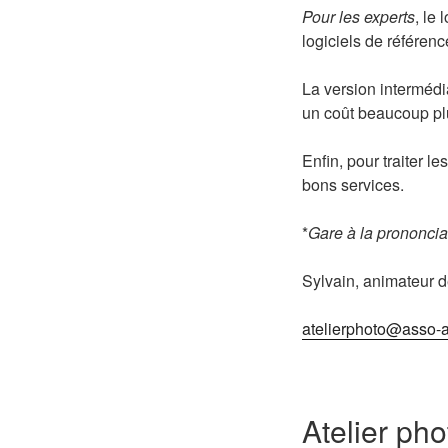
Pour les experts
, le 
logiciels de référen
La version intermédi
un coût beaucoup pl
Enfin, pour traiter l
bons services.
*
Gare à la prononciat
Sylvain, animateur de
atelierphoto@asso-a
Atelier pho