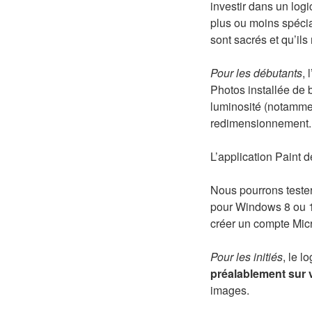
investir dans un logi
plus ou moins spécia
sont sacrés et qu’il
Pour les débutants
, 
Photos installée de 
luminosité (notammen
redimensionnement.
L’application Paint 
Nous pourrons tester
pour Windows 8 ou 10,
créer un compte Micr
Pour les initiés
, le l
préalablement sur 
images.