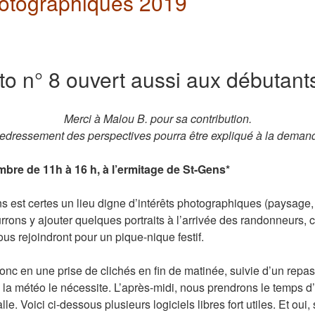
hotographiques 2019
oto n° 8 ouvert aussi aux débutant
Merci à Malou B. pour sa contribution.
redressement des perspectives pourra être expliqué à la dema
bre de 11h à 16 h, à l’ermitage de St-Gens*
s est certes un lieu digne d’intérêts photographiques (paysage, 
rrons y ajouter quelques portraits à l’arrivée des randonneurs, c
us rejoindront pour un pique-nique festif.
donc en une prise de clichés en fin de matinée, suivie d’un repa
si la météo le nécessite. L’après-midi, nous prendrons le temps d
le. Voici ci-dessous plusieurs logiciels libres fort utiles. Et oui,