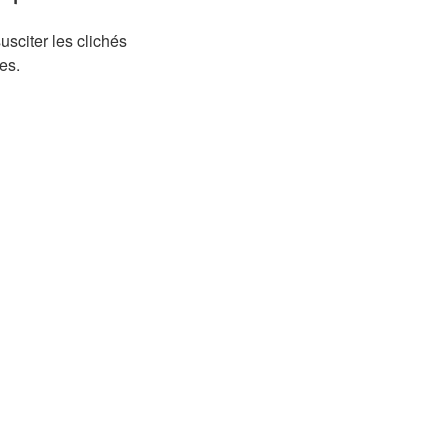
sciter les clichés
es.