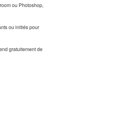
htroom ou Photoshop,
ts ou initiés pour
rend gratuitement de