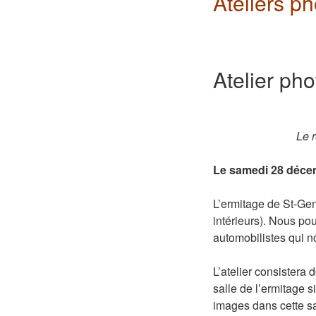
Ateliers p
Atelier ph
Le 
Le samedi 28 décem
L’ermitage de St-Gen
intérieurs). Nous pou
automobilistes qui no
L’atelier consistera 
salle de l’ermitage 
images dans cette sal