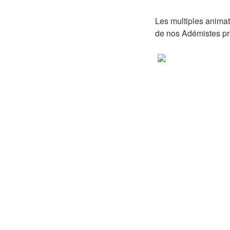
Les multiples animat
de nos Adémistes pré