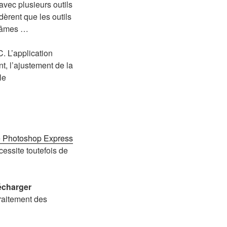
avec plusieurs outils
dèrent que les outils
d’âmes …
. L’application
, l’ajustement de la
le
 Photoshop Express
cessite toutefois de
lécharger
traitement des