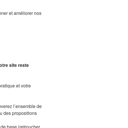
nner et améliorer nos
tre site reste
pratique et votre
ouverez l’ensemble de
ou des propositions
 de base (retroucher