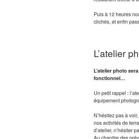
Puis à 12 heures nou
clichés, et enfin pas
L’atelier 
L’atelier photo se
fonctionnel…
Un petit rappel : l’at
équipement photogr
N’hésitez pas à voir,
nos activités de ter
d’atelier, n’hésiter p
Au chapitre des prév