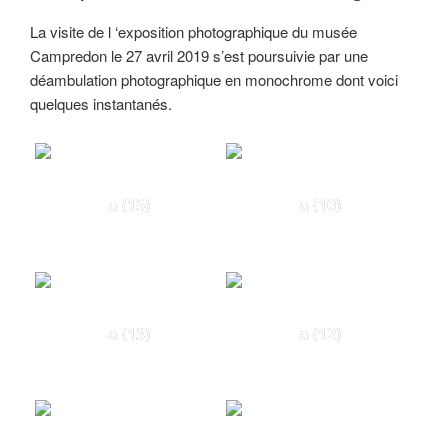
La visite de l ‘exposition photographique du musée
Campredon le 27 avril 2019 s’est poursuivie par une
déambulation photographique en monochrome dont voici
quelques instantanés.
a (15)
a (10)
a (13)
a (12)