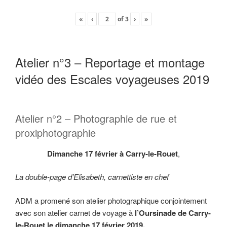
«
‹
of
3
›
»
Atelier n°3 – Reportage et montage
vidéo des Escales voyageuses 2019
Atelier n°2 – Photographie de rue et
proxiphotographie
Dimanche 17 février à Carry-le-Rouet
,
La double-page d’Elisabeth, carnettiste en chef
ADM a promené son atelier photographique conjointement
avec son atelier carnet de voyage à
l’Oursinade de Carry-
le-Rouet le dimanche 17 février 2019.