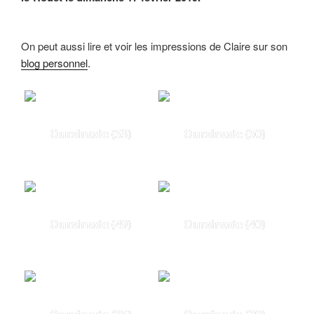
On peut aussi lire et voir les impressions de Claire sur son
blog personnel
.
Oursinade (53)
Oursinade (50)
Oursinade (49)
Oursinade (40)