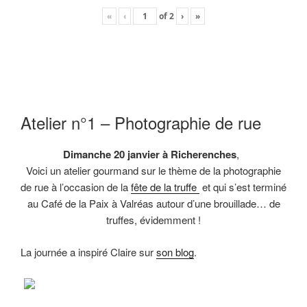
«
‹
of
2
›
»
Atelier n°1 – Photographie de rue
Dimanche 20 janvier à Richerenches
,
Voici un atelier gourmand sur le thème de la photographie
de rue à l’occasion de la
fête de la truffe
et qui s’est terminé
au Café de la Paix à Valréas autour d’une brouillade… de
truffes, évidemment !
La journée a inspiré Claire sur
son blog
.