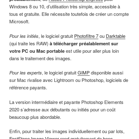
Windows 8 ou 10, d’utilisation très simple, accessible à
tous et gratuite. Elle nécessite toutefois de créer un compte
Microsoft.
Pour les initiés
, le logiciel gratuit
Photofiltre 7
ou
Darktable
(qui traite les RAW)
à télécharger préalablement sur
votre PC ou Mac portable
est utile pour aller plus loin
dans le traitement des images.
Pour les experts
, le logiciel gratuit
GIMP
disponible aussi
sur Mac rivalise avec Lightroom ou Photoshop, logiciels de
référence payants.
La version intermédiaire et payante Photoshop Elements
2020 s’adresse aux débutants ou initiés pour un coût
beaucoup plus abordable.
Enfin, pour traiter les images individuellement ou par lots,
FastStone Image Viewer
rend gratuitement de bons