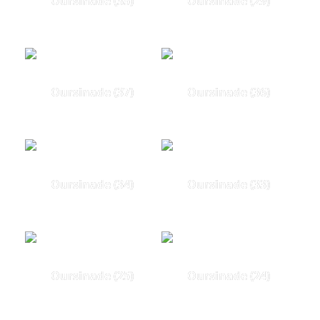
Oursinade (35)
Oursinade (29)
Oursinade (37)
Oursinade (36)
Oursinade (34)
Oursinade (33)
Oursinade (25)
Oursinade (24)