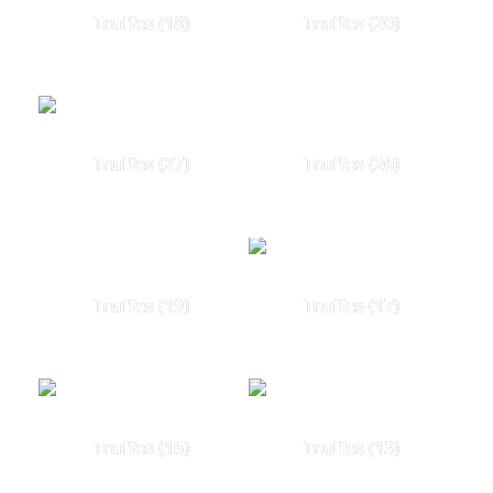
Truffes (18)
Truffes (20)
Truffes (27)
Truffes (26)
Truffes (19)
Truffes (17)
Truffes (16)
Truffes (13)