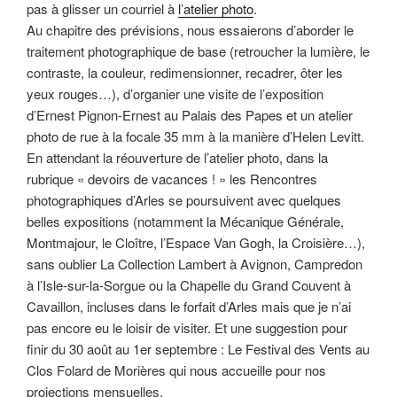
pas à glisser un courriel à
l’atelier photo
.
Au chapitre des prévisions, nous essaierons d’aborder le
traitement photographique de base (retroucher la lumière, le
contraste, la couleur, redimensionner, recadrer, ôter les
yeux rouges…), d’organier une visite de l’exposition
d’Ernest Pignon-Ernest au Palais des Papes et un atelier
photo de rue à la focale 35 mm à la manière d’Helen Levitt.
En attendant la réouverture de l’atelier photo, dans la
rubrique « devoirs de vacances ! » les Rencontres
photographiques d’Arles se poursuivent avec quelques
belles expositions (notamment la Mécanique Générale,
Montmajour, le Cloître, l’Espace Van Gogh, la Croisière…),
sans oublier La Collection Lambert à Avignon, Campredon
à l’Isle-sur-la-Sorgue ou la Chapelle du Grand Couvent à
Cavaillon, incluses dans le forfait d’Arles mais que je n’ai
pas encore eu le loisir de visiter. Et une suggestion pour
finir du 30 août au 1er septembre : Le Festival des Vents au
Clos Folard de Morières qui nous accueille pour nos
projections mensuelles.