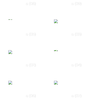
a (08)
a (09)
a (05)
a (03)
a (02)
a (04)
a (06)
a (07)