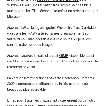
Windows 8 ou 10, d’utilisation très simple, accessible à
tous et gratuite. Elle nécessite toutefois de créer un compte
Microsoft.
Pour les initiés
, le logiciel gratuit
Photofiltre 7
ou
Darktable
(qui traite les RAW)
à télécharger préalablement sur
votre PC ou Mac portable
est utile pour aller plus loin
dans le traitement des images.
Pour les experts
, le logiciel gratuit
GIMP
disponible aussi
sur Mac rivalise avec Lightroom ou Photoshop, logiciels de
référence payants.
La version intermédiaire et payante Photoshop Elements
2020 s’adresse aux débutants ou initiés pour un coût
beaucoup plus abordable.
Enfin, pour traiter les images individuellement ou par lots,
FastStone Image Viewer
rend gratuitement de bons