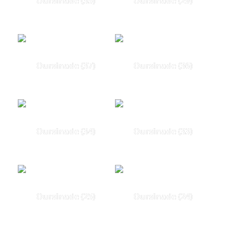
Oursinade (35)
Oursinade (29)
Oursinade (37)
Oursinade (36)
Oursinade (34)
Oursinade (33)
Oursinade (25)
Oursinade (24)