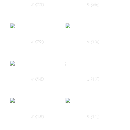
a (21)
a (25)
a (20)
a (16)
a (18)
a (17)
a (14)
a (11)