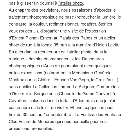
pas à glisser un courriel à
l’atelier photo
.
Au chapitre des prévisions, nous essaierons d’aborder le
traitement photographique de base (retroucher la lumière, le
contraste, la couleur, redimensionner, recadrer, ôter les
yeux rouges…), d’organier une visite de l’exposition
d’Ernest Pignon-Ernest au Palais des Papes et un atelier
photo de rue à la focale 35 mm à la manière d’Helen Levitt.
En attendant la réouverture de l’atelier photo, dans la
rubrique « devoirs de vacances ! » les Rencontres
photographiques d’Arles se poursuivent avec quelques
belles expositions (notamment la Mécanique Générale,
Montmajour, le Cloître, l’Espace Van Gogh, la Croisière…),
sans oublier La Collection Lambert à Avignon, Campredon
à l’Isle-sur-la-Sorgue ou la Chapelle du Grand Couvent à
Cavaillon, incluses dans le forfait d’Arles mais que je n’ai
pas encore eu le loisir de visiter. Et une suggestion pour
finir du 30 août au 1er septembre : Le Festival des Vents au
Clos Folard de Morières qui nous accueille pour nos
projections mensuelles.