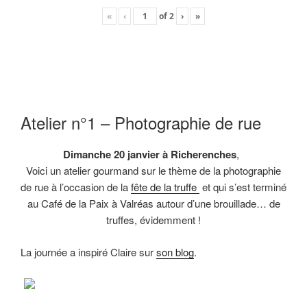
«
‹
of
2
›
»
Atelier n°1 – Photographie de rue
Dimanche 20 janvier à Richerenches
,
Voici un atelier gourmand sur le thème de la photographie
de rue à l’occasion de la
fête de la truffe
et qui s’est terminé
au Café de la Paix à Valréas autour d’une brouillade… de
truffes, évidemment !
La journée a inspiré Claire sur
son blog
.