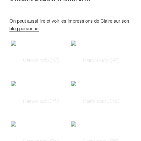
On peut aussi lire et voir les impressions de Claire sur son
blog personnel
.
Oursinade (53)
Oursinade (50)
Oursinade (49)
Oursinade (40)