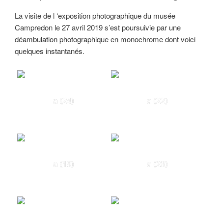
La visite de l ‘exposition photographique du musée
Campredon le 27 avril 2019 s’est poursuivie par une
déambulation photographique en monochrome dont voici
quelques instantanés.
a (24)
a (22)
a (19)
a (23)