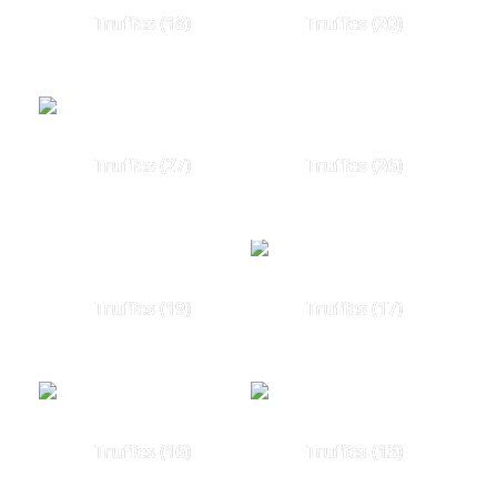
Truffes (18)
Truffes (20)
Truffes (27)
Truffes (26)
Truffes (19)
Truffes (17)
Truffes (16)
Truffes (13)