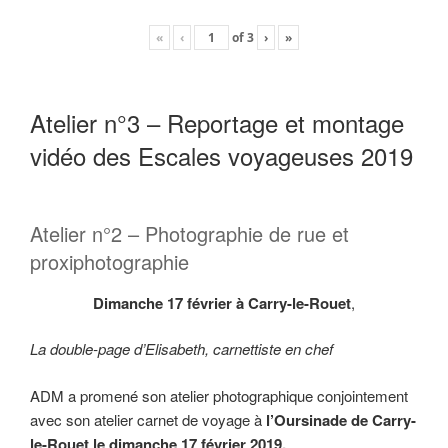
«
‹
of
3
›
»
Atelier n°3 – Reportage et montage
vidéo des Escales voyageuses 2019
Atelier n°2 – Photographie de rue et
proxiphotographie
Dimanche 17 février à Carry-le-Rouet
,
La double-page d’Elisabeth, carnettiste en chef
ADM a promené son atelier photographique conjointement
avec son atelier carnet de voyage à
l’Oursinade de Carry-
le-Rouet le dimanche 17 février 2019.