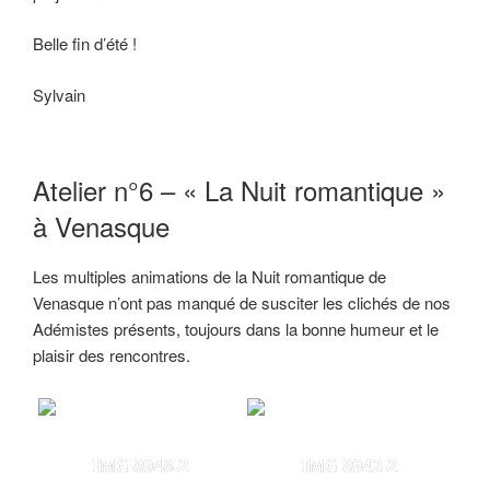
Belle fin d’été !
Sylvain
Atelier n°6 – « La Nuit romantique »
à Venasque
Les multiples animations de la Nuit romantique de
Venasque n’ont pas manqué de susciter les clichés de nos
Adémistes présents, toujours dans la bonne humeur et le
plaisir des rencontres.
IMG 8948-2
IMG 8942-2