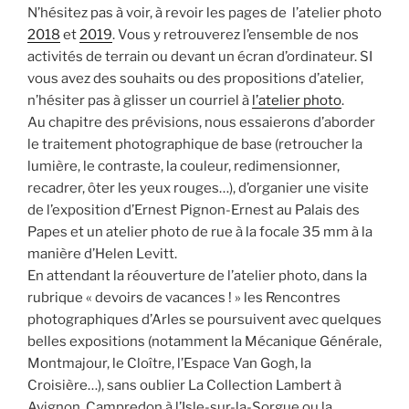
N’hésitez pas à voir, à revoir les pages de l’atelier photo
2018
et
2019
. Vous y retrouverez l’ensemble de nos
activités de terrain ou devant un écran d’ordinateur. SI
vous avez des souhaits ou des propositions d’atelier,
n’hésiter pas à glisser un courriel à
l’atelier photo
.
Au chapitre des prévisions, nous essaierons d’aborder
le traitement photographique de base (retroucher la
lumière, le contraste, la couleur, redimensionner,
recadrer, ôter les yeux rouges…), d’organier une visite
de l’exposition d’Ernest Pignon-Ernest au Palais des
Papes et un atelier photo de rue à la focale 35 mm à la
manière d’Helen Levitt.
En attendant la réouverture de l’atelier photo, dans la
rubrique « devoirs de vacances ! » les Rencontres
photographiques d’Arles se poursuivent avec quelques
belles expositions (notamment la Mécanique Générale,
Montmajour, le Cloître, l’Espace Van Gogh, la
Croisière…), sans oublier La Collection Lambert à
Avignon, Campredon à l’Isle-sur-la-Sorgue ou la