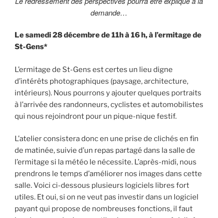
Le redressement des perspectives pourra être expliqué à la
demande…
Le samedi 28 décembre de 11h à 16 h, à l’ermitage de
St-Gens*
L’ermitage de St-Gens est certes un lieu digne
d’intérêts photographiques (paysage, architecture,
intérieurs). Nous pourrons y ajouter quelques portraits
à l’arrivée des randonneurs, cyclistes et automobilistes
qui nous rejoindront pour un pique-nique festif.
L’atelier consistera donc en une prise de clichés en fin
de matinée, suivie d’un repas partagé dans la salle de
l’ermitage si la météo le nécessite. L’après-midi, nous
prendrons le temps d’améliorer nos images dans cette
salle. Voici ci-dessous plusieurs logiciels libres fort
utiles. Et oui, si on ne veut pas investir dans un logiciel
payant qui propose de nombreuses fonctions, il faut