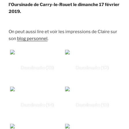
l’Oursinade de Carry-le-Rouet le dimanche 17 février
2019.
On peut aussi lire et voir les impressions de Claire sur
son
blog personnel
.
Oursinade (23)
Oursinade (12)
Oursinade (14)
Oursinade (15)