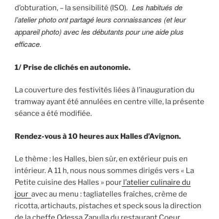
Les habitués de
d’obturation, – la sensibilité (ISO).
l’atelier photo ont partagé leurs connaissances (et leur
appareil photo) avec les débutants pour une aide plus
efficace.
1/ Prise de clichés en autonomie.
La couverture des festivités liées à l’inauguration du
tramway ayant été annulées en centre ville, la présente
séance a été modifiée.
Rendez-vous à 10 heures aux Halles d’Avignon.
Le thème : les Halles, bien sûr, en extérieur puis en
intérieur. A 11 h, nous nous sommes dirigés vers « La
Petite cuisine des Halles » pour
l’atelier culinaire du
jour
avec au menu : tagliatelles fraîches, crème de
ricotta, artichauts, pistaches et speck sous la direction
de la cheffe Odessa Zapulla du restaurant Coeur