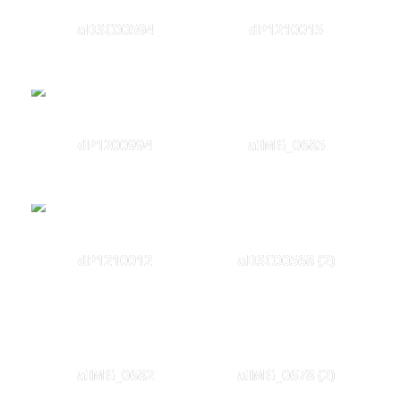
aDSC00594
dP1210015
dP1200994
aIMG_0685
dP1210012
aDSC00568 (2)
aIMG_0682
aIMG_0678 (2)