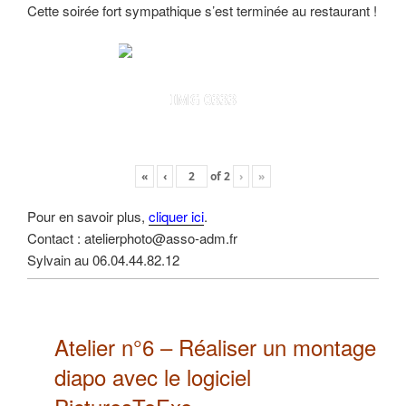
Cette soirée fort sympathique s’est terminée au restaurant !
IMG 0333
«
‹
of
2
›
»
Pour en savoir plus,
cliquer ici
.
Contact : atelierphoto@asso-adm.fr
Sylvain au 06.04.44.82.12
Atelier n°6 –
Réaliser un montage
diapo
avec le logiciel