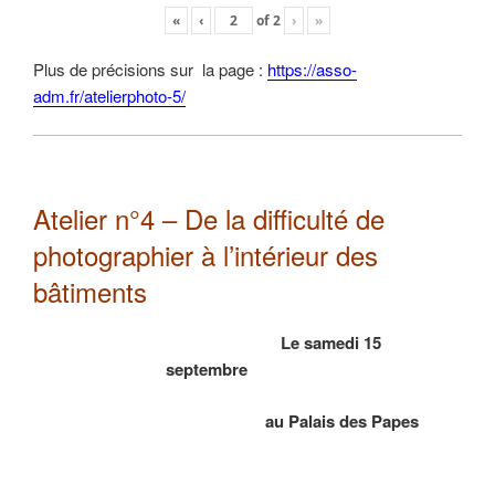
«
‹
of
2
›
»
Plus de précisions sur la page :
https://asso-
adm.fr/atelierphoto-5/
Atelier n°4 – De la difficulté de
photographier à l’intérieur des
bâtiments
Le samedi 15
septembre
au Palais des Papes