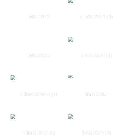
IMG 2172
s IMG 3931 (1)
IMG 0031
s MG 3835 (1)
s IMG 0016 d (1)
IMG 0037
s IMG 3922 (1)
IMG 9927 (2)