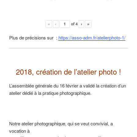
«
‹
of
4
›
»
Plus de précisions sur :
https://asso-adm.fr/atelierphoto-1/
2018, création de l’atelier photo !
L’assemblée générale du 16 février a validé la création d’un
atelier dédié à la pratique photographique.
Notre atelier photographique, qui se veut convivial, a
vocation à