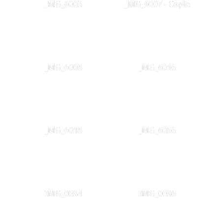
_MG_6003
_MG_6007 - Copie
_MG_6008
_MG_6016
_MG_6018
_MG_6056
IMG_0034
IMG_0036