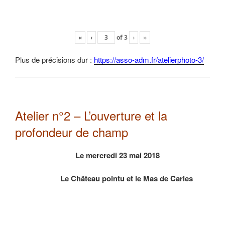
«
‹
of
3
›
»
Plus de précisions dur :
https://asso-adm.fr/atelierphoto-3/
Atelier n°2 – L’ouverture et la
profondeur de champ
Le mercredi 23 mai 2018
Le Château pointu et le Mas de Carles