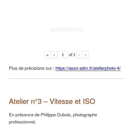
aDSC00584 (2)
«
‹
of
2
›
»
Plus de précisions sur :
https://asso-adm.fr/atelierphoto-4/
Atelier n°3 – Vitesse et ISO
En présence de Philippe Dubois, photographe
professionnel,