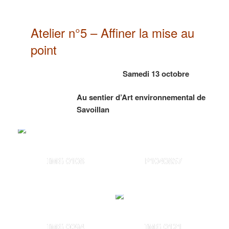
Atelier n°5 – Affiner la mise au
point
Samedi 13 octobre
Au sentier d’Art environnemental de
Savoillan
IMG 0108
P1040857
IMG 0094
IMG 0121