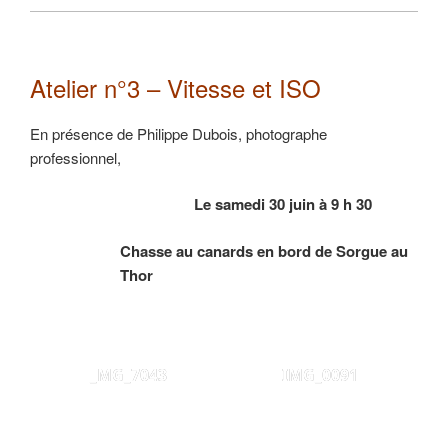
Atelier n°3 – Vitesse et ISO
En présence de Philippe Dubois, photographe
professionnel,
Le samedi 30 juin à 9 h 30
Chasse au canards en bord de Sorgue au
Thor
_MG_7043
IMG_0091