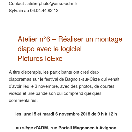
Contact : atelierphoto@asso-adm.fr
Sylvain au 06.04.44.82.12
Atelier n°6 –
Réaliser un montage
diapo
avec le logiciel
PicturesToExe
A titre d’exemple, les participants ont créé deux
diaporamas sur le festival de Bagnols-sur-Cèze qui venait
d’avoir lieu le 3 novembre, avec des photos, de courtes
vidéos et une bande son qui comprend quelques
commentaires.
les lundi 5 et mardi 6 novembre 2018 de 9 h à 12 h
au siège d’ADM, rue Portail Magnanen à Avignon