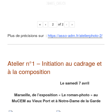
IMG_0873
«
‹
of
2
›
»
Plus de précisions sur :
https://asso-adm.fr/atelierphoto-2/
Atelier n°1 – Initiation au cadrage et
à la composition
Le samedi 7 avril
Marseille, de l’exposition « Le roman-photo » au
MuCEM au Vieux Port et à Notre-Dame de la Garde