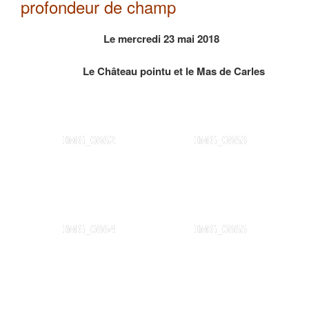
profondeur de champ
Le mercredi 23 mai 2018
Le Château pointu et le Mas de Carles
IMG_0862
IMG_0863
IMG_0864
IMG_0865