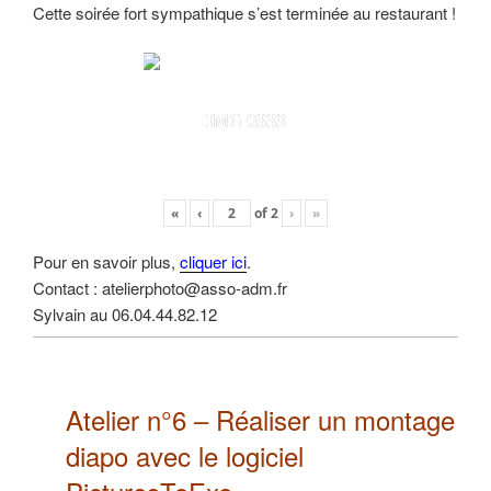
Cette soirée fort sympathique s’est terminée au restaurant !
IMG 0333
«
‹
of
2
›
»
Pour en savoir plus,
cliquer ici
.
Contact : atelierphoto@asso-adm.fr
Sylvain au 06.04.44.82.12
Atelier n°6 –
Réaliser un montage
diapo
avec le logiciel