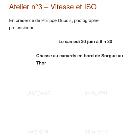
Atelier n°3 – Vitesse et ISO
En présence de Philippe Dubois, photographe
professionnel,
Le samedi 30 juin à 9 h 30
Chasse au canards en bord de Sorgue au
Thor
_MG_7043
IMG_0091
IMG_0094
IMG_4425