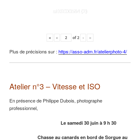
aDSC00584 (2)
«
‹
of
2
›
»
Plus de précisions sur :
https://asso-adm.fr/atelierphoto-4/
Atelier n°3 – Vitesse et ISO
En présence de Philippe Dubois, photographe
professionnel,
Le samedi 30 juin à 9 h 30
Chasse au canards en bord de Sorgue au