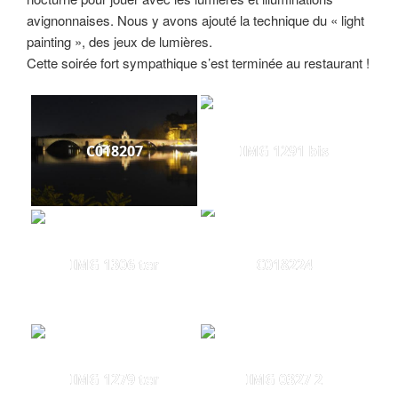
avignonnaises. Nous y avons ajouté la technique du « light
painting », des jeux de lumières.
Cette soirée fort sympathique s’est terminée au restaurant !
C018207
IMG 1291 bis
IMG 1306 ter
C018224
IMG 1279 ter
IMG 0327 2