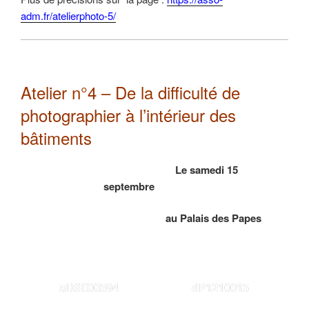
adm.fr/atelierphoto-5/
Atelier n°4 – De la difficulté de
photographier à l’intérieur des
bâtiments
Le samedi 15
septembre
au Palais des Papes
aDSC00594
dP1210015