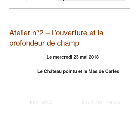
Atelier n°2 – L’ouverture et la
profondeur de champ
Le mercredi 23 mai 2018
Le Château pointu et le Mas de Carles
_MG_6003
_MG_6007 - Copie