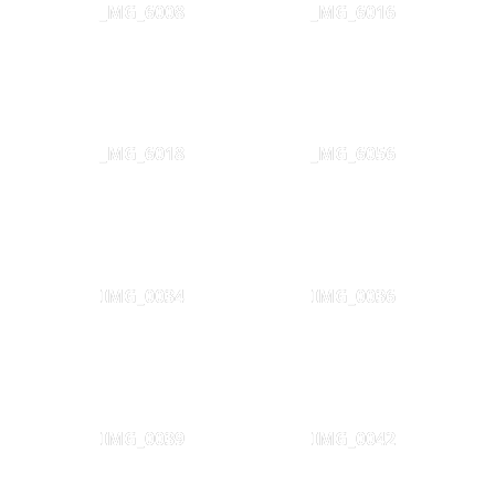
_MG_6008
_MG_6016
_MG_6018
_MG_6056
IMG_0034
IMG_0036
IMG_0039
IMG_0042