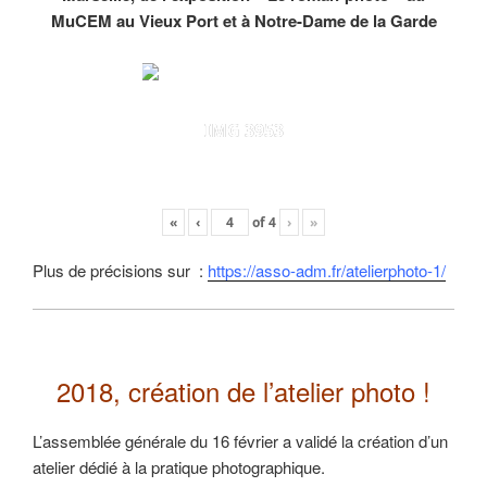
MuCEM au Vieux Port et à Notre-Dame de la Garde
IMG 3953
«
‹
of
4
›
»
Plus de précisions sur :
https://asso-adm.fr/atelierphoto-1/
2018, création de l’atelier photo !
L’assemblée générale du 16 février a validé la création d’un
atelier dédié à la pratique photographique.