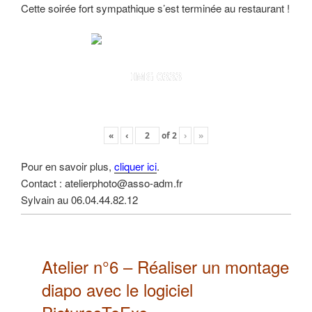
Cette soirée fort sympathique s’est terminée au restaurant !
IMG 0333
«
‹
of
2
›
»
Pour en savoir plus,
cliquer ici
.
Contact : atelierphoto@asso-adm.fr
Sylvain au 06.04.44.82.12
Atelier n°6 –
Réaliser un montage
diapo
avec le logiciel