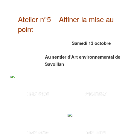
Atelier n°5 – Affiner la mise au
point
Samedi 13 octobre
Au sentier d’Art environnemental de
Savoillan
IMG 0108
P1040857
IMG 0094
IMG 0121