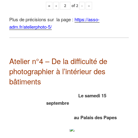
«
‹
of
2
›
»
Plus de précisions sur la page :
https://asso-
adm.fr/atelierphoto-5/
Atelier n°4 – De la difficulté de
photographier à l’intérieur des
bâtiments
Le samedi 15
septembre
au Palais des Papes