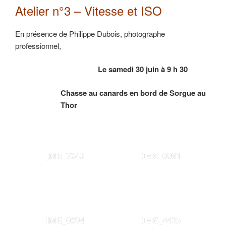
Atelier n°3 – Vitesse et ISO
En présence de Philippe Dubois, photographe
professionnel,
Le samedi 30 juin à 9 h 30
Chasse au canards en bord de Sorgue au
Thor
_MG_7043
IMG_0091
IMG_0094
IMG_4425