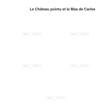
Le Château pointu et le Mas de Carles
IMG_0862
IMG_0863
IMG_0864
IMG_0865
IMG_0873