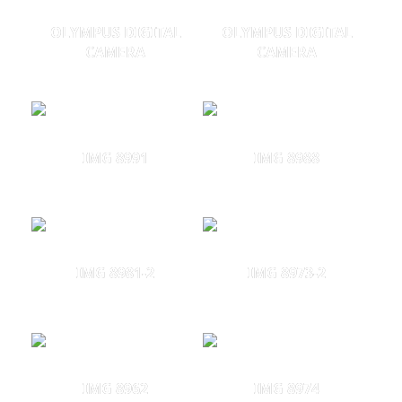
OLYMPUS DIGITAL
OLYMPUS DIGITAL
CAMERA
CAMERA
IMG 8991
IMG 8988
IMG 8981-2
IMG 8973-2
IMG 8962
IMG 8974