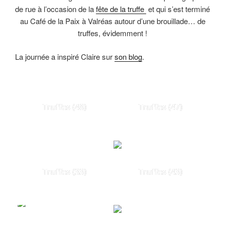
de rue à l’occasion de la
fête de la truffe
et qui s’est terminé
au Café de la Paix à Valréas autour d’une brouillade… de
truffes, évidemment !
La journée a inspiré Claire sur
son blog
.
Truffes (48)
Truffes (47)
Truffes (33)
Truffes (43)