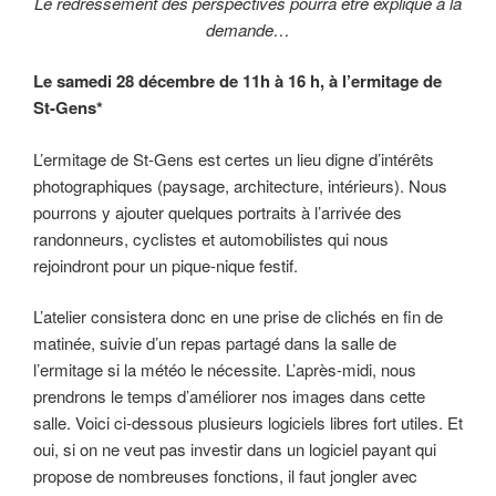
Le redressement des perspectives pourra être expliqué à la
demande…
Le samedi 28 décembre de 11h à 16 h, à l’ermitage de
St-Gens*
L’ermitage de St-Gens est certes un lieu digne d’intérêts
photographiques (paysage, architecture, intérieurs). Nous
pourrons y ajouter quelques portraits à l’arrivée des
randonneurs, cyclistes et automobilistes qui nous
rejoindront pour un pique-nique festif.
L’atelier consistera donc en une prise de clichés en fin de
matinée, suivie d’un repas partagé dans la salle de
l’ermitage si la météo le nécessite. L’après-midi, nous
prendrons le temps d’améliorer nos images dans cette
salle. Voici ci-dessous plusieurs logiciels libres fort utiles. Et
oui, si on ne veut pas investir dans un logiciel payant qui
propose de nombreuses fonctions, il faut jongler avec