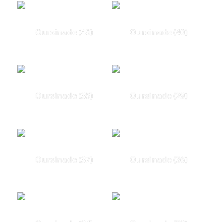
Oursinade (49)
Oursinade (40)
Oursinade (35)
Oursinade (29)
Oursinade (37)
Oursinade (36)