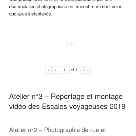
déambulation photographique en monochrome dont voici
quelques instantanés.
a (01)
«
‹
of
3
›
»
Atelier n°3 – Reportage et montage
vidéo des Escales voyageuses 2019
Atelier n°2 – Photographie de rue et