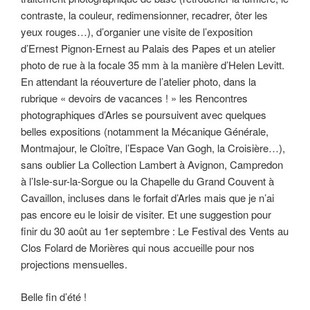
contraste, la couleur, redimensionner, recadrer, ôter les
yeux rouges…), d’organier une visite de l’exposition
d’Ernest Pignon-Ernest au Palais des Papes et un atelier
photo de rue à la focale 35 mm à la manière d’Helen Levitt.
En attendant la réouverture de l’atelier photo, dans la
rubrique « devoirs de vacances ! » les Rencontres
photographiques d’Arles se poursuivent avec quelques
belles expositions (notamment la Mécanique Générale,
Montmajour, le Cloître, l’Espace Van Gogh, la Croisière…),
sans oublier La Collection Lambert à Avignon, Campredon
à l’Isle-sur-la-Sorgue ou la Chapelle du Grand Couvent à
Cavaillon, incluses dans le forfait d’Arles mais que je n’ai
pas encore eu le loisir de visiter. Et une suggestion pour
finir du 30 août au 1er septembre : Le Festival des Vents au
Clos Folard de Morières qui nous accueille pour nos
projections mensuelles.
Belle fin d’été !