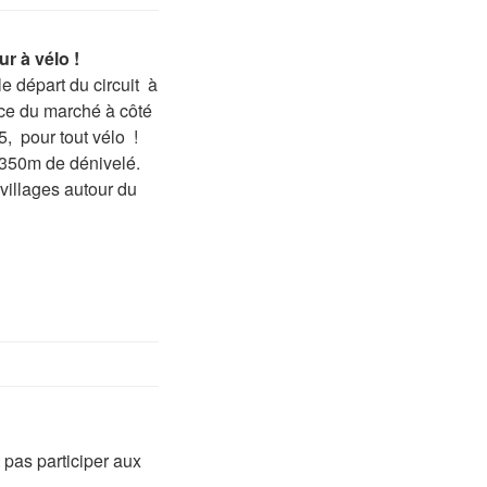
ur à vélo !
e départ du circuit à
ce du marché à côté
, pour tout vélo !
 350m de dénivelé.
 villages autour du
 pas participer aux