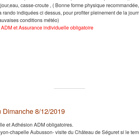
 jour,eau, casse-croute , ( Bonne forme physique recommandée,
la rando indiquées ci dessus, pour profiter pleinement de la jou
mauvaises conditions météo)
ADM et Assurance individuelle obligatoire
 Dimanche 8/12/2019
lle et Adhésion ADM obligatoires.
ayon-chapelle Aubusson- visite du Château de Séguret si le tem