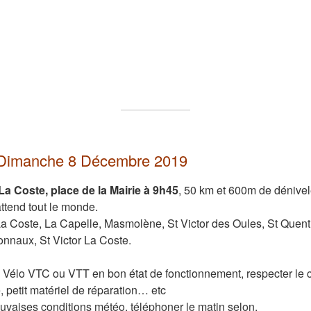
u Dimanche 8 Décembre 2019
 La Coste, place de la Mairie à 9h45
, 50 km et 600m de dénive
ttend tout le monde.
r La Coste, La Capelle, Masmolène, St Victor des Oules, St Quenti
nnaux, St Victor La Coste.
 Vélo VTC ou VTT en bon état de fonctionnement, respecter le c
e, petit matériel de réparation… etc
uvaises conditions météo, téléphoner le matin selon.