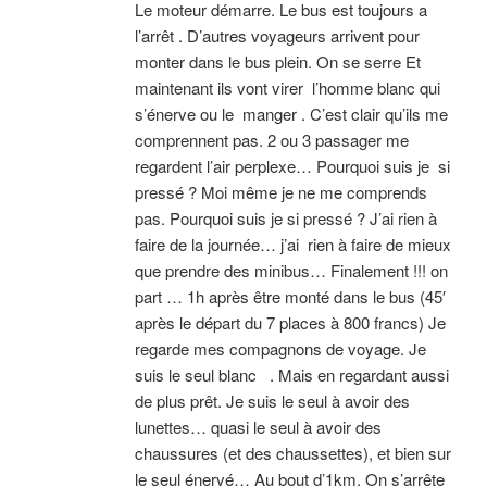
Le moteur démarre. Le bus est toujours a
l’arrêt . D’autres voyageurs arrivent pour
monter dans le bus plein. On se serre Et
maintenant ils vont virer l’homme blanc qui
s’énerve ou le manger . C’est clair qu’ils me
comprennent pas. 2 ou 3 passager me
regardent l’air perplexe… Pourquoi suis je si
pressé ? Moi même je ne me comprends
pas. Pourquoi suis je si pressé ? J’ai rien à
faire de la journée… j’ai rien à faire de mieux
que prendre des minibus… Finalement !!! on
part … 1h après être monté dans le bus (45′
après le départ du 7 places à 800 francs) Je
regarde mes compagnons de voyage. Je
suis le seul blanc . Mais en regardant aussi
de plus prêt. Je suis le seul à avoir des
lunettes… quasi le seul à avoir des
chaussures (et des chaussettes), et bien sur
le seul énervé… Au bout d’1km. On s’arrête