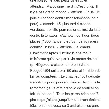
une boisson et des petits gâteaux et
attends… Ma voisine me dit. C’est lundi. Il
n’y a pas grand monde. J’attends . Je lis. Je
joue au échecs contre mon téléphone (et je
perd). J’attends. 45′ plus tard 4 places
vendues. Je lutte pour rester calme. Je lutte
contre la tentation d’acheter les 3 dernières
places (1800 francs. 3 euros). Je voyagerai
comme un local. J’attends. J’ai chaud.
Finalement Après 1 heure le chauffeur
m’informe qu’on va partir. Je monte devant
(privilège de la place numérp 1) d’une
Peugeot 504 qui a bien 50 ans et 1 million de
km au compteur… Le chauffeur doit déboîter
à moitié la porte pour me faire rentrer puis la
remonter (ça va être pratique de sortir si on
fait un tonneau). Tous les pares brise des 7
place que j’ai pris jusqu’à maintenant étaient
fêlés en un ou deux ou 3 endroits.. les pare