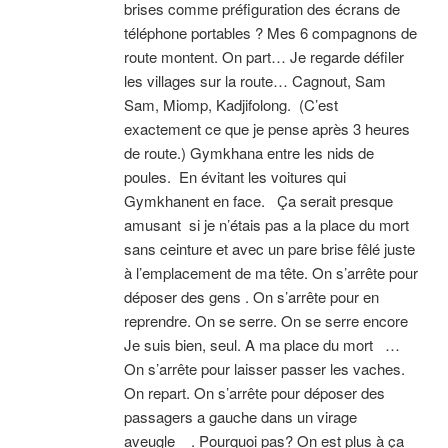
brises comme préfiguration des écrans de
téléphone portables ? Mes 6 compagnons de
route montent. On part… Je regarde défiler
les villages sur la route… Cagnout, Sam
Sam, Miomp, Kadjifolong. (C’est
exactement ce que je pense après 3 heures
de route.) Gymkhana entre les nids de
poules. En évitant les voitures qui
Gymkhanent en face. Ça serait presque
amusant si je n’étais pas a la place du mort
sans ceinture et avec un pare brise fêlé juste
à l’emplacement de ma tête. On s’arrête pour
déposer des gens . On s’arrête pour en
reprendre. On se serre. On se serre encore
Je suis bien, seul. A ma place du mort …
On s’arrête pour laisser passer les vaches.
On repart. On s’arrête pour déposer des
passagers a gauche dans un virage
aveugle . Pourquoi pas? On est plus à ça