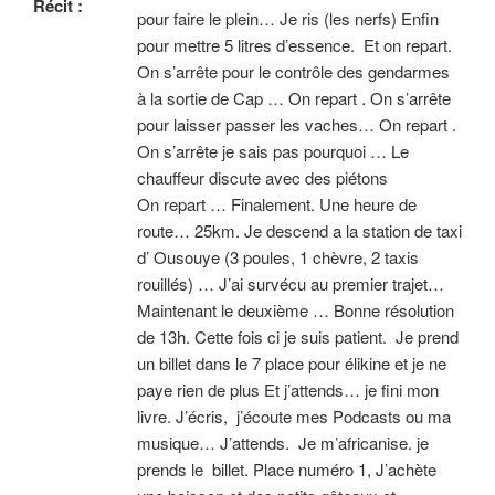
Récit :
pour faire le plein… Je ris (les nerfs) Enfin
pour mettre 5 litres d’essence. Et on repart.
On s’arrête pour le contrôle des gendarmes
à la sortie de Cap … On repart . On s’arrête
pour laisser passer les vaches… On repart .
On s’arrête je sais pas pourquoi … Le
chauffeur discute avec des piétons
On repart … Finalement. Une heure de
route… 25km. Je descend a la station de taxi
d’ Ousouye (3 poules, 1 chèvre, 2 taxis
rouillés) … J’ai survécu au premier trajet…
Maintenant le deuxième … Bonne résolution
de 13h. Cette fois ci je suis patient. Je prend
un billet dans le 7 place pour élikine et je ne
paye rien de plus Et j’attends… je fini mon
livre. J’écris, j’écoute mes Podcasts ou ma
musique… J’attends. Je m’africanise. je
prends le billet. Place numéro 1, J’achète