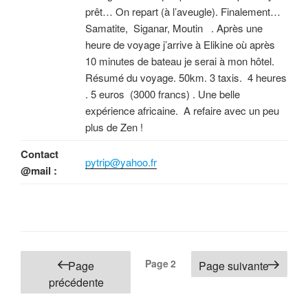
prêt… On repart (à l’aveugle). Finalement…
Samatite, Siganar, Moutin . Après une
heure de voyage j’arrive à Elikine où après
10 minutes de bateau je serai à mon hôtel.
Résumé du voyage. 50km. 3 taxis. 4 heures
. 5 euros (3000 francs) . Une belle
expérience africaine. A refaire avec un peu
plus de Zen !
Contact
pytrip@yahoo.fr
@mail :
Pagination
Page
2
Page
Page suivante
des
précédente
publications