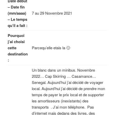
Date début
– Date fin
(mm/aaaa)
7 au 29 Novembre 2021
– Le temps
qu’il a fait :
Pourquoi
j’ai choisi
cette
Parcequ’elle etais la 🙂
destination
:
Un blanc dans un minibus. Novembre
2022… Cap Skirring … Casamance…
Senegal. Aujourd’hui j’ai décidé de voyager
local. Aujourd’hui j’ai décidé de prendre mon
temps de payer le prix local et de supporter
les amortisseurs (inexistants) des
transports . J’ai mon téléphone. Pas
d’internet mais dedans des livres, des