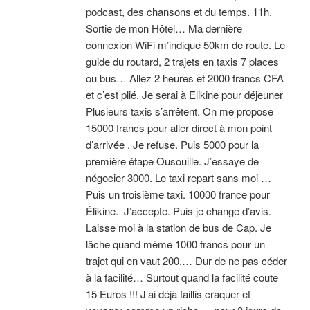
podcast, des chansons et du temps. 11h.
Sortie de mon Hôtel… Ma dernière
connexion WiFi m’indique 50km de route. Le
guide du routard, 2 trajets en taxis 7 places
ou bus… Allez 2 heures et 2000 francs CFA
et c’est plié. Je serai à Elikine pour déjeuner
Plusieurs taxis s’arrêtent. On me propose
15000 francs pour aller direct à mon point
d’arrivée . Je refuse. Puis 5000 pour la
première étape Ousouille. J’essaye de
négocier 3000. Le taxi repart sans moi …
Puis un troisième taxi. 10000 france pour
Élikine. J’accepte. Puis je change d’avis.
Laisse moi à la station de bus de Cap. Je
lâche quand même 1000 francs pour un
trajet qui en vaut 200.… Dur de ne pas céder
à la facilité… Surtout quand la facilité coute
15 Euros !!! J’ai déjà faillis craquer et