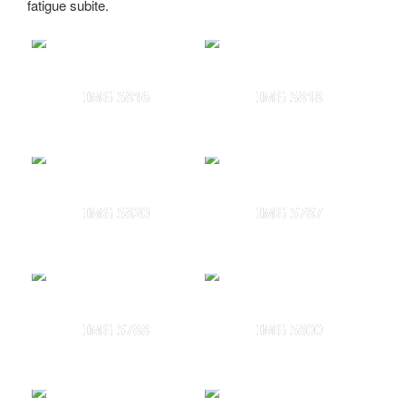
fatigue subite.
IMG 5816
IMG 5818
IMG 5820
IMG 5787
IMG 5788
IMG 5800