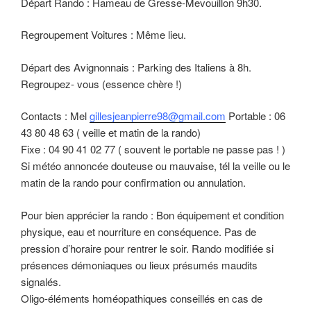
Départ Rando : Hameau de Gresse-Mevouillon 9h30.
Regroupement Voitures : Même lieu.
Départ des Avignonnais : Parking des Italiens à 8h.
Regroupez- vous (essence chère !)
Contacts : Mel
gillesjeanpierre98@gmail.com
Portable : 06
43 80 48 63 ( veille et matin de la rando)
Fixe : 04 90 41 02 77 ( souvent le portable ne passe pas ! )
Si météo annoncée douteuse ou mauvaise, tél la veille ou le
matin de la rando pour confirmation ou annulation.
Pour bien apprécier la rando : Bon équipement et condition
physique, eau et nourriture en conséquence. Pas de
pression d’horaire pour rentrer le soir. Rando modifiée si
présences démoniaques ou lieux présumés maudits
signalés.
Oligo-éléments homéopathiques conseillés en cas de