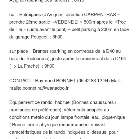
ou : Entraigues (d’Avignon, direction CARPENTRAS –
prendre 2ème sortie »VEDENE 2 » 500m après le »Troc
de l’Ile » (juste avant le pont) – petit parking à 200m en face
du garage Peugeot : 8h30
sur place : Brantes (parking en contrebas de la D40 au
bord du Toulourenc), juste après le croisement de la D164
(=> La Frache) : 9h30
CONTACT : Raymond BONNET (06 42 83 12 94) Mail :
mailto:bonnet.ra@wanadoo.fr
Equipement de rando. habituel (Bonnes chaussures (
montantes de préférence), vêtements adaptés au
conditions météo du jour, lampe frontale, eau, pique-nique
( Bonne forme physique recommandée, suivant
caractéristiques de la rando indiquées ci dessus, pour