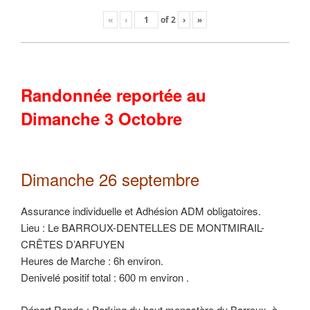
«
‹
of
2
›
»
Randonnée reportée au
Dimanche 3 Octobre
Dimanche 26 septembre
Assurance individuelle et Adhésion ADM obligatoires.
Lieu : Le BARROUX-DENTELLES DE MONTMIRAIL-
CRÊTES D’ARFUYEN
Heures de Marche : 6h environ.
Denivelé positif total : 600 m environ .
Départ Rando : Parking du haut monastère du Barroux à