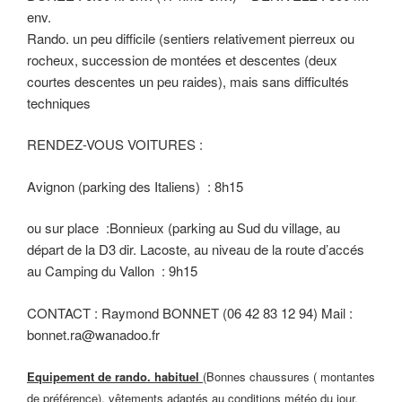
env.
Rando. un peu difficile (sentiers relativement pierreux ou
rocheux, succession de montées et descentes (deux
courtes descentes un peu raides), mais sans difficultés
techniques
RENDEZ-VOUS VOITURES :
Avignon (parking des Italiens) : 8h15
ou sur place :Bonnieux (parking au Sud du village, au
départ de la D3 dir. Lacoste, au niveau de la route d’accés
au Camping du Vallon : 9h15
CONTACT : Raymond BONNET (06 42 83 12 94) Mail :
bonnet.ra@wanadoo.fr
Equipement de rando. habituel
(Bonnes chaussures ( montantes
de préférence), vêtements adaptés au conditions météo du jour,