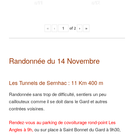
a11
a12
«
‹
of
2
›
»
Randonnée du 14 Novembre
Les Tunnels de Sernhac : 11 Km 400 m
Randonnée sans trop de difficulté, sentiers un peu
caillouteux comme il se doit dans le Gard et autres
contrées voisines.
Rendez-vous au parking de covoiturage rond-point Les
Angles à 9h,
ou sur place à Saint Bonnet du Gard à 9h30,