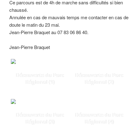
Ce parcours est de 4h de marche sans difficultés si bien
chaussé.
Annulée en cas de mauvais temps me contacter en cas de
doute le matin du 23 mai.
Jean-Pierre Braquet au 07 83 06 86 40.
Jean-Pierre Braquet
Découverte du Parc
Découverte du Parc
Régional (1)
Régional (2)
Découverte du Parc
Découverte du Parc
Régional (3)
Régional (4)