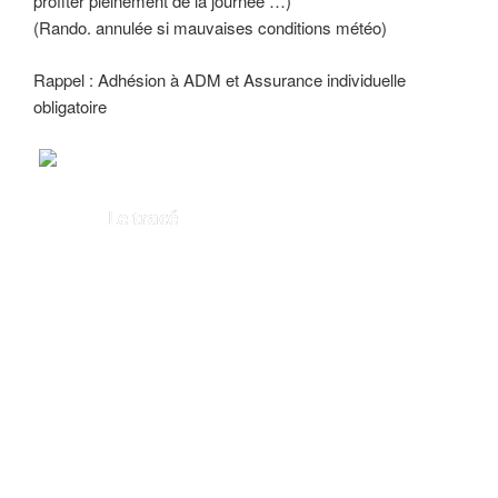
profiter pleinement de la journée …)
(Rando. annulée si mauvaises conditions météo)
Rappel : Adhésion à ADM et Assurance individuelle
obligatoire
Le tracé