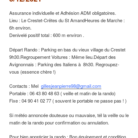
Assurance individuelle et Adhésion ADM obligatoires.
Lieu : Le Crestet-Crêtes du St AmandHeures de Marche :
6h environ.
Denivelé positif total : 600 m environ .
Départ Rando : Parking en bas du vieux village du Crestet
9h30.Regroupement Voitures : Même lieu.Départ des
Avignonnais : Parking des Italiens à 8h30. Regroupez-
vous (essence chère !)
Contacts : Mel
gillesjeanpierre98@gmail.com
Portable : 06 43 80 48 63 ( veille et matin de la rando)
Fixe : 04 90 41 02 77 ( souvent le portable ne passe pas ! )
Si météo annoncée douteuse ou mauvaise, tél la veille ou le
matin de la rando pour confirmation ou annulation.
Pour bien apprécier la rando : Bon équipement et condition