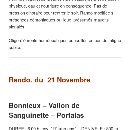
physique, eau et nourriture en conséquence. Pas de
pression d’horaire pour rentrer le soir. Rando modifiée si
présences démoniaques ou lieux présumés maudits
signalés.
Oligo-éléments homéopatiques conseillés en cas de fatigue
subite.
Rando. du 21 Novembre
Bonnieux – Vallon de
Sanguinette – Portalas
DUREE : 6.00 h. env. (17 kms env.) – DENIVELE : 800 m.