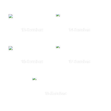
15-Sernhac
14-Sernhac
16-Sernhac
17-Sernhac
18-Sernhac