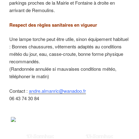
parkings proches de la Mairie et Fontaine à droite en
arrivant de Remoulins.
Respect des règles sanitaires en vigueur
Une lampe torche peut être utile, sinon équipement habituel
: Bonnes chaussures, vêtements adaptés au conditions
météo du jour, eau, casse-croute, bonne forme physique
recommandés.
(Randonnée annulée si mauvaises conditions météo,
téléphoner le matin)
Contact :
andre.almanric@wanadoo.fr
06 43 74 30 84
12-Sernhac
13-Sernhac