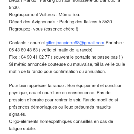
9h30.
Regroupement Voitures : Même lieu.
Départ des Avignonnais : Parking des Italiens à 8h30.
Regroupez- vous (essence chère !)
Contacts : courriel
gillesjeanpierre98@gmail.com
Portable :
06 43 80 48 63 ( veille et matin de la rando)
Fixe : 04 90 41 02 77 ( souvent le portable ne passe pas ! )
Si météo annoncée douteuse ou mauvaise, tél la veille ou le
matin de la rando pour confirmation ou annulation.
Pour bien apprécier la rando : Bon équipement et condition
physique, eau et nourriture en conséquence. Pas de
pression d’horaire pour rentrer le soir. Rando modifiée si
présences démoniaques ou lieux présumés maudits
signalés.
Oligo-éléments homéopathiques conseillés en cas de
fatigue subite.