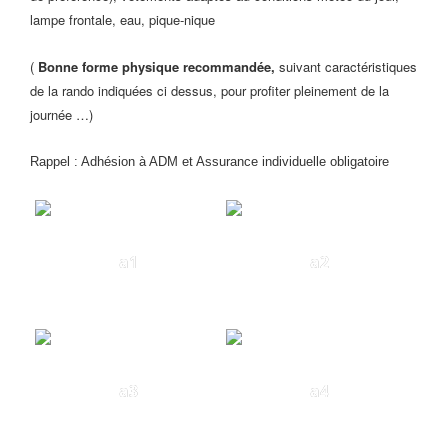
lampe frontale, eau, pique-nique
(
Bonne forme physique recommandée,
suivant caractéristiques
de la rando indiquées ci dessus, pour profiter pleinement de la
journée …)
Rappel : Adhésion à ADM et Assurance individuelle obligatoire
a1
a2
a3
a4