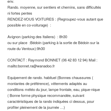
env.
Rando. moyenne, sur sentiers et chemins, sans difficultés
ni fortes pentes
RENDEZ-VOUS VOITURES : (Regroupez-vous autant que
possible en co-voiturage) :
Avignon (parking des Italiens) : 8h30
ou sur place :Bédoin (parking à la sortie de Bédoin sur la
route du Ventoux):9h30
CONTACT : Raymond BONNET (06 42 83 12 94) Mail :
mailto:bonnet.ra@wanadoo.fr
Equipement de rando. habituel (Bonnes chaussures (
montantes de préférence), vêtements adaptés au
conditions météo du jour, lampe frontale, eau, pique-nique
( Bonne forme physique recommandée, suivant
caractéristiques de la rando indiquées ci dessus, pour
profiter pleinement de la journée …)