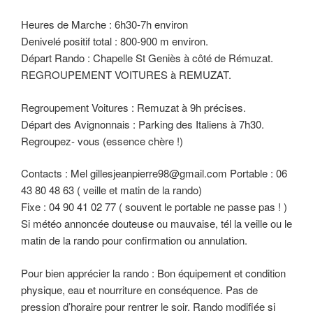
Heures de Marche : 6h30-7h environ
Denivelé positif total : 800-900 m environ.
Départ Rando : Chapelle St Geniès à côté de Rémuzat.
REGROUPEMENT VOITURES à REMUZAT.
Regroupement Voitures : Remuzat à 9h précises.
Départ des Avignonnais : Parking des Italiens à 7h30.
Regroupez- vous (essence chère !)
Contacts : Mel gillesjeanpierre98@gmail.com Portable : 06
43 80 48 63 ( veille et matin de la rando)
Fixe : 04 90 41 02 77 ( souvent le portable ne passe pas ! )
Si météo annoncée douteuse ou mauvaise, tél la veille ou le
matin de la rando pour confirmation ou annulation.
Pour bien apprécier la rando : Bon équipement et condition
physique, eau et nourriture en conséquence. Pas de
pression d’horaire pour rentrer le soir. Rando modifiée si