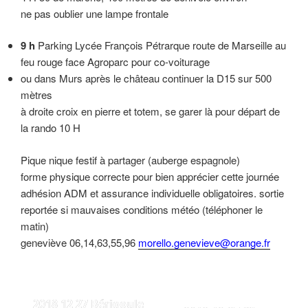
ne pas oublier une lampe frontale
9 h
Parking Lycée François Pétrarque route de Marseille au
feu rouge face Agroparc pour co-voiturage
ou dans Murs après le château continuer la D15 sur 500
mètres
à droite croix en pierre et totem, se garer là pour départ de
la rando 10 H
Pique nique festif à partager (auberge espagnole)
forme physique correcte pour bien apprécier cette journée
adhésion ADM et assurance individuelle obligatoires. sortie
reportée si mauvaises conditions météo (téléphoner le
matin)
geneviève 06,14,63,55,96
morello.genevieve@orange.fr
2018 12 27 Bérigoule