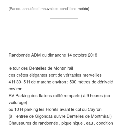
(Rando. annulée si mauvaises conditions météo)
Randonnée ADM du dimanche 14 octobre 2018
le tour des Dentelles de Montmirail
ces crêtes élégantes sont de véritables merveilles
4 H 30- 5 H de marche environ ; 500 mètres de dénivelé
environ
RV Parking des Italiens (côté remparts) à 9 heures (co
voiturage)
ou 10 H parking les Florêts avant le col du Cayron
(à l ‘entrée de Gigondas suivre Dentelles de Montmirail)
Chaussures de randonnée , pique nique , eau , condition