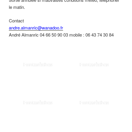
le matin.
Contact
andre.almanric@wanadoo.fr
André Almanric 04 66 50 90 03 mobile : 06 43 74 30 84
Fontarèches
Fontarèches
Fontarèches
Fontarèches