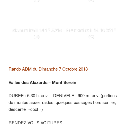
Montmirail 14 10 2018
Montmirail 14 10 2018
(1)
(8)
Rando ADM du Dimanche 7 Octobre 2018
Vallée des Alazards – Mont Serein
DUREE : 6.30 h. env. – DENIVELE : 900 m. env. (portions
de montée assez raides, quelques passages hors sentier,
descente »cool »)
RENDEZ-VOUS VOITURES :