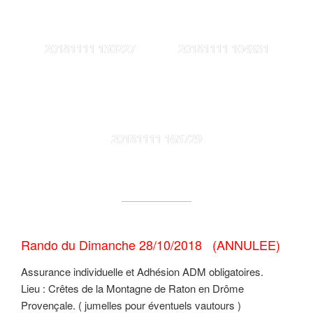
20181111 150227
20181111 104331
20181111 165729
Rando du Dimanche 28/10/2018 (
ANNULEE)
Assurance individuelle et Adhésion ADM obligatoires.
Lieu : Crêtes de la Montagne de Raton en Drôme
Provençale. ( jumelles pour éventuels vautours )