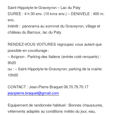
Saint-Hippolyte-le-Graveyron – Lac du Paty
DUREE : 4 h 30 env. (10 kms env.) – DENIVELE : 400 m.
env.
Intérêt : panorama au sommet du Graveyron, village et
château du Barroux, lac du Paty
RENDEZ-VOUS VOITURES regroupez vous autant que
possible en covoiturage :
– Avignon : Parking des Italiens (entrée coté remparts) :
9h20
ou : – Saint-Hippolyte-le-Graveyron: parking de la mairie:
10h00
CONTACT : Jean-Pierre Braquet 06.70.79.70.17
jeanpierre.braquet@gmail.com
Equipement de randonnée habituel : Bonnes chaussures,
vêtements adaptés au conditions météo du jour, eau,