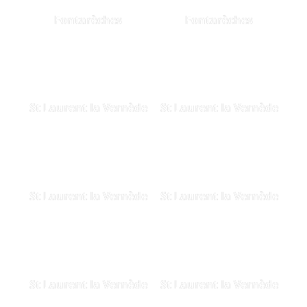
Fontarèches
Fontarèches
St Laurent la Vernède
St Laurent la Vernède
St Laurent la Vernède
St Laurent la Vernède
St Laurent la Vernède
St Laurent la Vernède