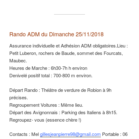
Rando ADM du Dimanche 25/11/2018
Assurance individuelle et Adhésion ADM obligatoires.Lieu :
Petit Luberon, rochers de Baude, sommet des Fourcats,
Maubec.
Heures de Marche : 6h30-7h h environ
Denivelé positif total : 700-800 m environ.
Départ Rando : Théâtre de verdure de Robion à 9h
précises.
Regroupement Voitures : Même lieu.
Départ des Avignonnais : Parking des Italiens à 8h15.
Regroupez- vous (essence chère !)
Contacts : Mel
gillesjeanpierre98@gmail.com
Portable : 06