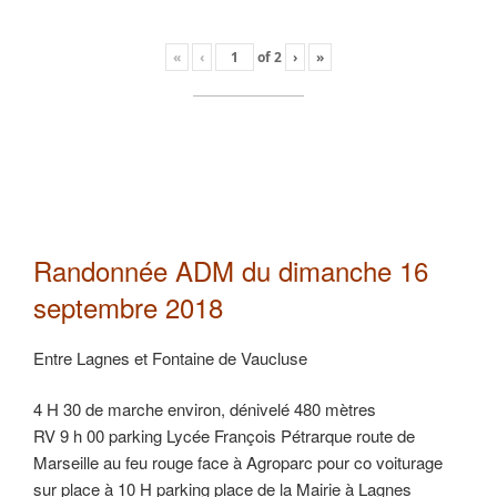
«
‹
of
2
›
»
Randonnée ADM du dimanche 16
septembre 2018
Entre Lagnes et Fontaine de Vaucluse
4 H 30 de marche environ, dénivelé 480 mètres
RV 9 h 00 parking Lycée François Pétrarque route de
Marseille au feu rouge face à Agroparc pour co voiturage
sur place à 10 H parking place de la Mairie à Lagnes