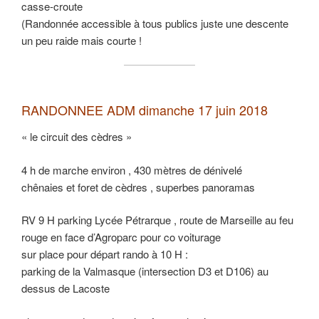
casse-croute
(Randonnée accessible à tous publics juste une descente
un peu raide mais courte !
RANDONNEE ADM dimanche 17 juin 2018
« le circuit des cèdres »
4 h de marche environ , 430 mètres de dénivelé
chênaies et foret de cèdres , superbes panoramas
RV 9 H parking Lycée Pétrarque , route de Marseille au feu
rouge en face d’Agroparc pour co voiturage
sur place pour départ rando à 10 H :
parking de la Valmasque (intersection D3 et D106) au
dessus de Lacoste