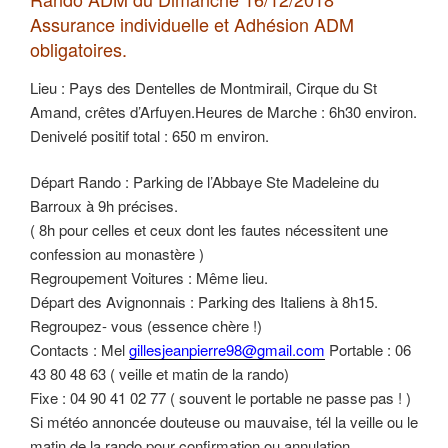
Assurance individuelle et Adhésion ADM
obligatoires.
Lieu : Pays des Dentelles de Montmirail, Cirque du St
Amand, crêtes d’Arfuyen.Heures de Marche : 6h30 environ.
Denivelé positif total : 650 m environ.
Départ Rando : Parking de l’Abbaye Ste Madeleine du
Barroux à 9h précises.
( 8h pour celles et ceux dont les fautes nécessitent une
confession au monastère )
Regroupement Voitures : Même lieu.
Départ des Avignonnais : Parking des Italiens à 8h15.
Regroupez- vous (essence chère !)
Contacts : Mel
gillesjeanpierre98@gmail.com
Portable : 06
43 80 48 63 ( veille et matin de la rando)
Fixe : 04 90 41 02 77 ( souvent le portable ne passe pas ! )
Si météo annoncée douteuse ou mauvaise, tél la veille ou le
matin de la rando pour confirmation ou annulation.