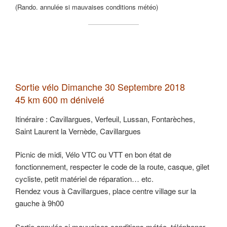
(Rando. annulée si mauvaises conditions météo)
Sortie vélo Dimanche 30 Septembre 2018
45 km 600 m dénivelé
Itinéraire : Cavillargues, Verfeuil, Lussan, Fontarèches,
Saint Laurent la Vernède, Cavillargues
Picnic de midi, Vélo VTC ou VTT en bon état de
fonctionnement, respecter le code de la route, casque, gilet
cycliste, petit matériel de réparation… etc.
Rendez vous à Cavillargues, place centre village sur la
gauche à 9h00
Sortie annulée si mauvaises conditions météo, téléphoner