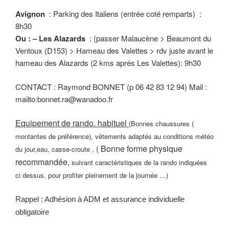
Avignon
: Parking des Italiens (entrée coté remparts) :
8h30
Ou : – Les Alazards
: (passer Malaucène > Beaumont du
Ventoux (D153) > Hameau des Valettes > rdv juste avant le
hameau des Alazards (2 kms aprés Les Valettes): 9h30
CONTACT : Raymond BONNET (p 06 42 83 12 94) Mail :
mailto:bonnet.ra@wanadoo.fr
Equipement de rando. habituel
(Bonnes chaussures (
montantes de préférence), vêtements adaptés au conditions météo
Bonne forme physique
(
du jour,eau, casse-croute ,
recommandée,
suivant caractéristiques de la rando indiquées
ci dessus, pour profiter pleinement de la journée …)
Rappel : Adhésion à ADM et assurance individuelle
obligatoire