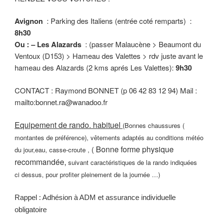
Avignon
: Parking des Italiens (entrée coté remparts) :
8h30
Ou : – Les Alazards
: (passer Malaucène > Beaumont du
Ventoux (D153) > Hameau des Valettes > rdv juste avant le
hameau des Alazards (2 kms aprés Les Valettes):
9h30
CONTACT : Raymond BONNET (p 06 42 83 12 94) Mail :
mailto:bonnet.ra@wanadoo.fr
Equipement de rando. habituel
(Bonnes chaussures (
montantes de préférence), vêtements adaptés au conditions météo
Bonne forme physique
(
du jour,eau, casse-croute ,
recommandée,
suivant caractéristiques de la rando indiquées
ci dessus, pour profiter pleinement de la journée …)
Rappel : Adhésion à ADM et assurance individuelle
obligatoire