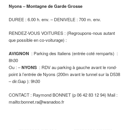
Nyons – Montagne de Garde Grosse
DUREE : 6.00 h. env. – DENIVELE : 700 m. env.
RENDEZ-VOUS VOITURES : (Regroupons-nous autant
que possible en co-voiturage) :
AVIGNON
: Parking des Italiens (entrée coté remparts) :
8h30
Ou : –
NYONS
: RDV au parking à gauche avant le rond-
point à l’entrée de Nyons (200m avant le tunnel sur la D538
– dir.Gap ): 9h30
CONTACT : Raymond BONNET (p 06 42 83 12 94) Mail :
mailto:bonnet.ra@wanadoo.fr