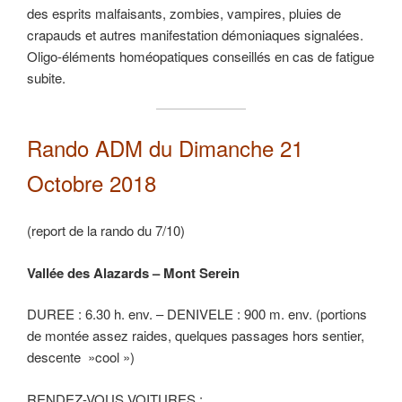
des esprits malfaisants, zombies, vampires, pluies de
crapauds et autres manifestation démoniaques signalées.
Oligo-éléments homéopatiques conseillés en cas de fatigue
subite.
Rando ADM du Dimanche 21
Octobre 2018
(report de la rando du 7/10)
Vallée des Alazards – Mont Serein
DUREE : 6.30 h. env. – DENIVELE : 900 m. env. (portions
de montée assez raides, quelques passages hors sentier,
descente »cool »)
RENDEZ-VOUS VOITURES :