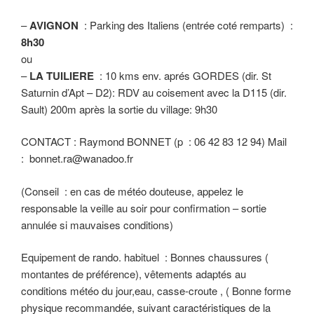
–
AVIGNON
: Parking des Italiens (entrée coté remparts) :
8h30
ou
–
LA TUILIERE
: 10 kms env. aprés GORDES (dir. St
Saturnin d’Apt – D2): RDV au coisement avec la D115 (dir.
Sault) 200m après la sortie du village: 9h30
CONTACT : Raymond BONNET (p : 06 42 83 12 94) Mail
: bonnet.ra@wanadoo.fr
(Conseil : en cas de météo douteuse, appelez le
responsable la veille au soir pour confirmation – sortie
annulée si mauvaises conditions)
Equipement de rando. habituel : Bonnes chaussures (
montantes de préférence), vêtements adaptés au
conditions météo du jour,eau, casse-croute , ( Bonne forme
physique recommandée, suivant caractéristiques de la