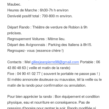
Maubec.
Heures de Marche : 6h30-7h h environ
Denivelé positif total : 700-800 m environ.
Départ Rando : Théâtre de verdure de Robion à 9h
précises.
Regroupement Voitures : Même lieu.
Départ des Avignonnais : Parking des Italiens à 8h15.
Regroupez- vous (essence chère !)
Contacts : Mel
gillesjeanpierre98@gmail.com
Portable : 06
43 80 48 63 ( veille et matin de la rando)
Fixe : 04 90 41 02 77 ( souvent le portable ne passe pas ! )
Si météo annoncée douteuse ou mauvaise, tél la veille ou le
matin de la rando pour confirmation ou annulation.
Pour bien apprécier la rando : Bon équipement et condition
physique, eau et nourriture en conséquence. Pas de
pression d’horaire pour rentrer le soir. Rando modifiée si