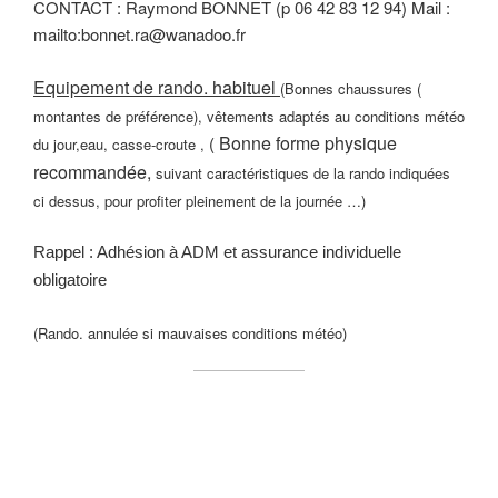
CONTACT : Raymond BONNET (p 06 42 83 12 94) Mail :
mailto:bonnet.ra@wanadoo.fr
Equipement de rando. habituel
(Bonnes chaussures (
montantes de préférence), vêtements adaptés au conditions météo
Bonne forme physique
(
du jour,eau, casse-croute ,
recommandée,
suivant caractéristiques de la rando indiquées
ci dessus, pour profiter pleinement de la journée …)
Rappel : Adhésion à ADM et assurance individuelle
obligatoire
(Rando. annulée si mauvaises conditions météo)