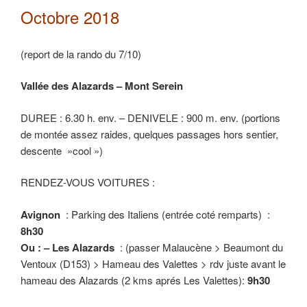
Octobre 2018
(report de la rando du 7/10)
Vallée des Alazards – Mont Serein
DUREE : 6.30 h. env. – DENIVELE : 900 m. env. (portions
de montée assez raides, quelques passages hors sentier,
descente »cool »)
RENDEZ-VOUS VOITURES :
Avignon
: Parking des Italiens (entrée coté remparts) :
8h30
Ou : – Les Alazards
: (passer Malaucène > Beaumont du
Ventoux (D153) > Hameau des Valettes > rdv juste avant le
hameau des Alazards (2 kms aprés Les Valettes):
9h30