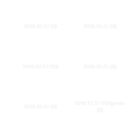
2018-12-27 (3)
2018-12-27 (9)
2018-12-27 (10)
2018-12-27 (8)
2018 12 27 Bérigoule
2018-12-27 (6)
(3)