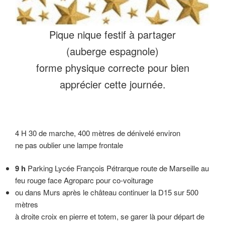
Pique nique festif à partager
(auberge espagnole)
forme physique correcte pour bien
apprécier cette journée.
4 H 30 de marche, 400 mètres de dénivelé environ
ne pas oublier une lampe frontale
9 h
Parking Lycée François Pétrarque route de Marseille au
feu rouge face Agroparc pour co-voiturage
ou dans Murs après le château continuer la D15 sur 500
mètres
à droite croix en pierre et totem, se garer là pour départ de