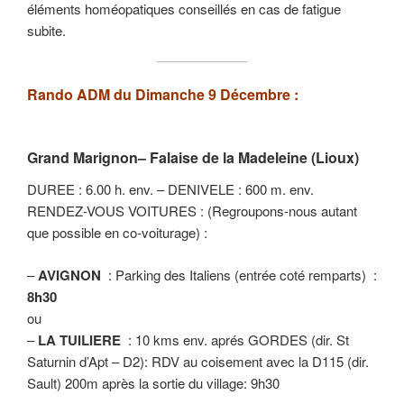
éléments homéopatiques conseillés en cas de fatigue
subite.
Rando ADM du Dimanche 9 Décembre :
Grand Marignon– Falaise de la Madeleine (Lioux)
DUREE : 6.00 h. env. – DENIVELE : 600 m. env.
RENDEZ-VOUS VOITURES : (Regroupons-nous autant
que possible en co-voiturage) :
–
AVIGNON
: Parking des Italiens (entrée coté remparts) :
8h30
ou
–
LA TUILIERE
: 10 kms env. aprés GORDES (dir. St
Saturnin d’Apt – D2): RDV au coisement avec la D115 (dir.
Sault) 200m après la sortie du village: 9h30