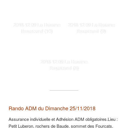
2018 12 09 La Baume
2018 12 09 La Baume
Roustand (10)
Roustand (9)
2018 12 09 La Baume
Roustand (8)
Rando ADM du Dimanche 25/11/2018
Assurance individuelle et Adhésion ADM obligatoires.Lieu :
Petit Luberon, rochers de Baude, sommet des Fourcats,