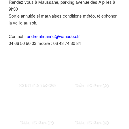
Rendez vous à Maussane, parking avenue des Alpilles à
9h30
Sortie annulée si mauvaises conditions météo, téléphoner
la veille au soir.
Contact :
andre.almanric@wanadoo.fr
04 66 50 90 03 mobile : 06 43 74 30 84
20181118 150835
Vélo 18 Nov (8)
Vélo 18 Nov (3)
Vélo 18 Nov (6)