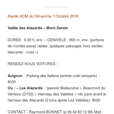
Rando ADM du Dimanche 7 Octobre 2018
Vallée des Alazards – Mont Serein
DUREE : 6.30 h. env. – DENIVELE : 900 m. env. (portions
de montée assez raides, quelques passages hors sentier,
descente »cool »)
RENDEZ-VOUS VOITURES :
Avignon
: Parking des Italiens (entrée coté remparts) :
8h30
Ou : – Les Alazards
: (passer Malaucène > Beaumont du
Ventoux (D153) > Hameau des Valettes > rdv juste avant le
hameau des Alazards (2 kms aprés Les Valettes): 9h30
CONTACT : Raymond BONNET (p 06 42 83 12 94) Mail :