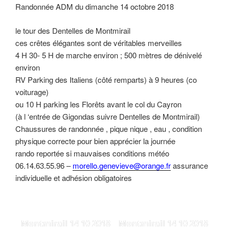
Randonnée ADM du dimanche 14 octobre 2018
le tour des Dentelles de Montmirail
ces crêtes élégantes sont de véritables merveilles
4 H 30- 5 H de marche environ ; 500 mètres de dénivelé
environ
RV Parking des Italiens (côté remparts) à 9 heures (co
voiturage)
ou 10 H parking les Florêts avant le col du Cayron
(à l ‘entrée de Gigondas suivre Dentelles de Montmirail)
Chaussures de randonnée , pique nique , eau , condition
physique correcte pour bien apprécier la journée
rando reportée si mauvaises conditions météo
06.14.63.55.96 –
morello.genevieve@orange.fr
assurance
individuelle et adhésion obligatoires
Montmirail 14 10 2018
Montmirail 14 10 2018