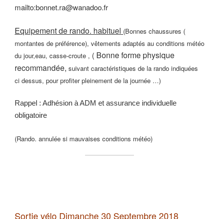
mailto:bonnet.ra@wanadoo.fr
Equipement de rando. habituel
(Bonnes chaussures (
montantes de préférence), vêtements adaptés au conditions météo
Bonne forme physique
(
du jour,eau, casse-croute ,
recommandée,
suivant caractéristiques de la rando indiquées
ci dessus, pour profiter pleinement de la journée …)
Rappel : Adhésion à ADM et assurance individuelle
obligatoire
(Rando. annulée si mauvaises conditions météo)
Sortie vélo Dimanche 30 Septembre 2018