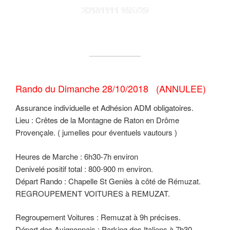
20181111 165729
Rando du Dimanche 28/10/2018 (
ANNULEE)
Assurance individuelle et Adhésion ADM obligatoires.
Lieu : Crêtes de la Montagne de Raton en Drôme
Provençale. ( jumelles pour éventuels vautours )
Heures de Marche : 6h30-7h environ
Denivelé positif total : 800-900 m environ.
Départ Rando : Chapelle St Geniès à côté de Rémuzat.
REGROUPEMENT VOITURES à REMUZAT.
Regroupement Voitures : Remuzat à 9h précises.
Départ des Avignonnais : Parking des Italiens à 7h30.