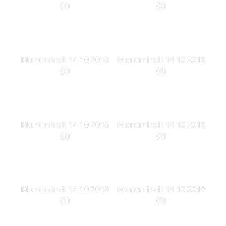
(7)
(5)
Montmirail 14 10 2018
Montmirail 14 10 2018
(6)
(4)
Montmirail 14 10 2018
Montmirail 14 10 2018
(3)
(2)
Montmirail 14 10 2018
Montmirail 14 10 2018
(1)
(8)