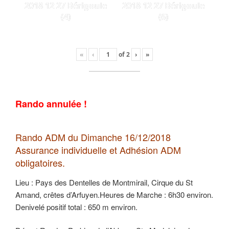
2018 12 27 Bérigoule
2018 12 27 Bérigoule
(4)
(6)
«
‹
of
2
›
»
Rando annulée !
Rando ADM du Dimanche 16/12/2018
Assurance individuelle et Adhésion ADM
obligatoires.
Lieu : Pays des Dentelles de Montmirail, Cirque du St
Amand, crêtes d’Arfuyen.Heures de Marche : 6h30 environ.
Denivelé positif total : 650 m environ.