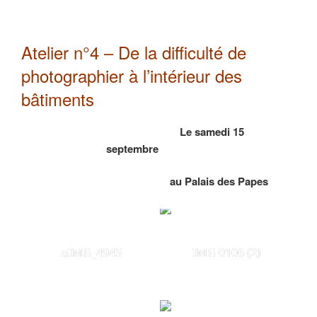
Atelier n°4 – De la difficulté de
photographier à l’intérieur des
bâtiments
Le samedi 15
septembre
au Palais des Papes
aIMG_4945
IMG 0106 (2)