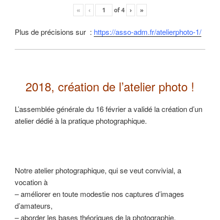
«
‹
of
4
›
»
Plus de précisions sur :
https://asso-adm.fr/atelierphoto-1/
2018, création de l’atelier photo !
L’assemblée générale du 16 février a validé la création d’un
atelier dédié à la pratique photographique.
Notre atelier photographique, qui se veut convivial, a
vocation à
– améliorer en toute modestie nos captures d’images
d’amateurs,
– aborder les bases théoriques de la photographie,