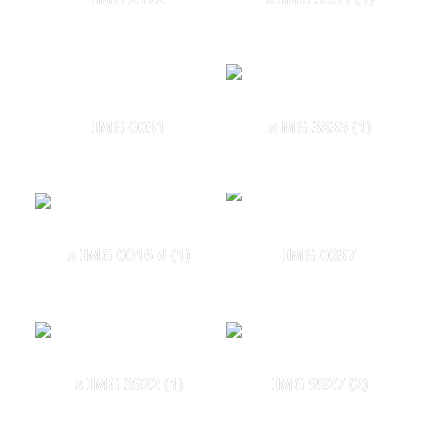
IMG 0031
s MG 3835 (1)
s IMG 0016 d (1)
IMG 0037
s IMG 3922 (1)
IMG 9927 (2)