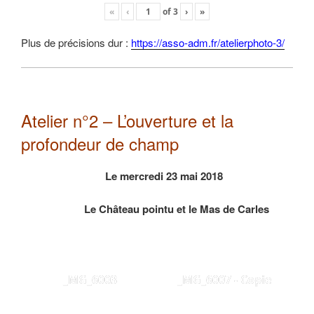
«
‹
of
3
›
»
Plus de précisions dur :
https://asso-adm.fr/atelierphoto-3/
Atelier n°2 – L’ouverture et la
profondeur de champ
Le mercredi 23 mai 2018
Le Château pointu et le Mas de Carles
_MG_6003
_MG_6007 - Copie