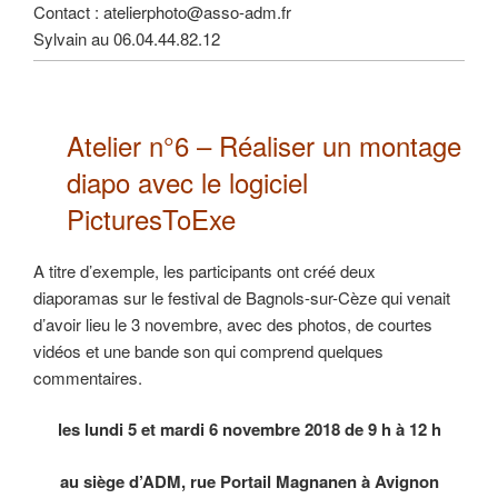
Contact : atelierphoto@asso-adm.fr
Sylvain au 06.04.44.82.12
Atelier n°6 –
Réaliser un montage
diapo
avec le logiciel
PicturesToExe
A titre d’exemple, les participants ont créé deux
diaporamas sur le festival de Bagnols-sur-Cèze qui venait
d’avoir lieu le 3 novembre, avec des photos, de courtes
vidéos et une bande son qui comprend quelques
commentaires.
les lundi 5 et mardi 6 novembre 2018 de 9 h à 12 h
au siège d’ADM, rue Portail Magnanen à Avignon