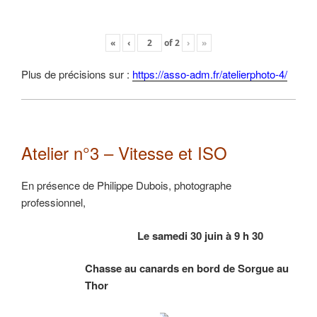
«
‹
of
2
›
»
Plus de précisions sur :
https://asso-adm.fr/atelierphoto-4/
Atelier n°3 – Vitesse et ISO
En présence de Philippe Dubois, photographe
professionnel,
Le samedi 30 juin à 9 h 30
Chasse au canards en bord de Sorgue au
Thor