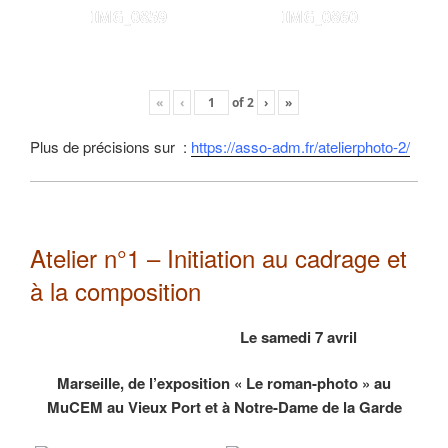
IMG_0859
IMG_0860
«
‹
of
2
›
»
Plus de précisions sur :
https://asso-adm.fr/atelierphoto-2/
Atelier n°1 – Initiation au cadrage et
à la composition
Le samedi 7 avril
Marseille, de l’exposition « Le roman-photo » au
MuCEM au Vieux Port et à Notre-Dame de la Garde