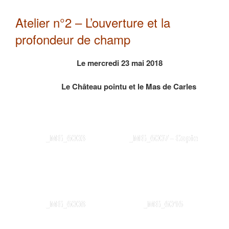
Atelier n°2 – L’ouverture et la
profondeur de champ
Le mercredi 23 mai 2018
Le Château pointu et le Mas de Carles
_MG_6003
_MG_6007 - Copie
_MG_6008
_MG_6016