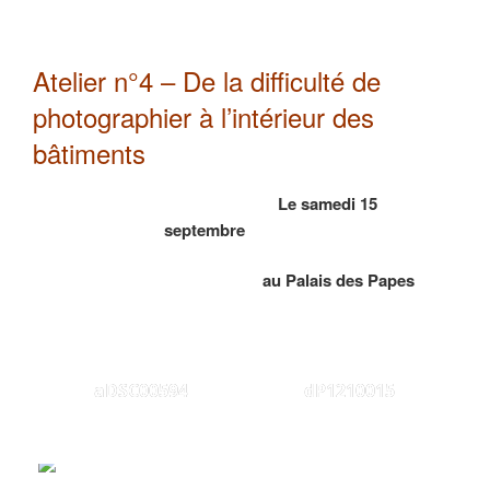
Atelier n°4 – De la difficulté de
photographier à l’intérieur des
bâtiments
Le samedi 15
septembre
au Palais des Papes
aDSC00594
dP1210015