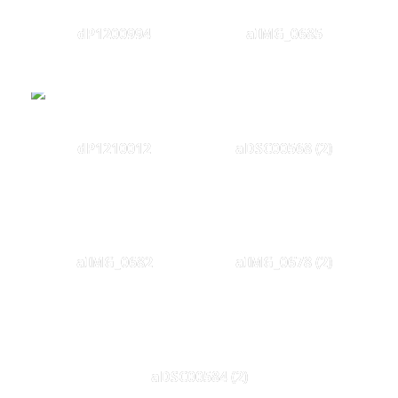
dP1200994
aIMG_0685
dP1210012
aDSC00568 (2)
aIMG_0682
aIMG_0678 (2)
aDSC00584 (2)