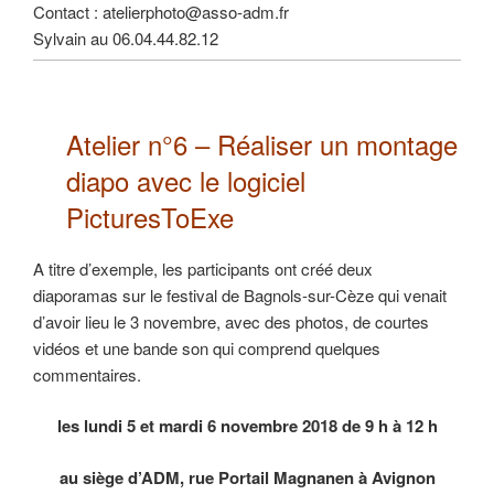
Contact : atelierphoto@asso-adm.fr
Sylvain au 06.04.44.82.12
Atelier n°6 –
Réaliser un montage
diapo
avec le logiciel
PicturesToExe
A titre d’exemple, les participants ont créé deux
diaporamas sur le festival de Bagnols-sur-Cèze qui venait
d’avoir lieu le 3 novembre, avec des photos, de courtes
vidéos et une bande son qui comprend quelques
commentaires.
les lundi 5 et mardi 6 novembre 2018 de 9 h à 12 h
au siège d’ADM, rue Portail Magnanen à Avignon