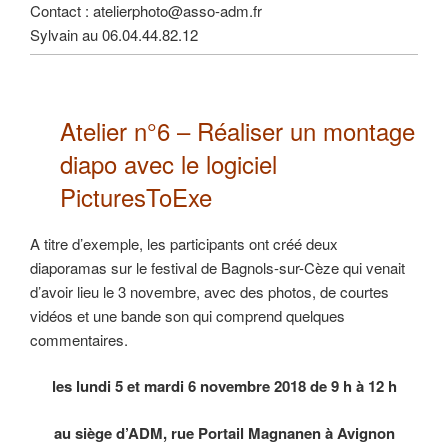
Contact : atelierphoto@asso-adm.fr
Sylvain au 06.04.44.82.12
Atelier n°6 –
Réaliser un montage
diapo
avec le logiciel
PicturesToExe
A titre d’exemple, les participants ont créé deux
diaporamas sur le festival de Bagnols-sur-Cèze qui venait
d’avoir lieu le 3 novembre, avec des photos, de courtes
vidéos et une bande son qui comprend quelques
commentaires.
les lundi 5 et mardi 6 novembre 2018 de 9 h à 12 h
au siège d’ADM, rue Portail Magnanen à Avignon