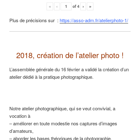
«
‹
of
4
›
»
Plus de précisions sur :
https://asso-adm.fr/atelierphoto-1/
2018, création de l’atelier photo !
L’assemblée générale du 16 février a validé la création d’un
atelier dédié à la pratique photographique.
Notre atelier photographique, qui se veut convivial, a
vocation à
– améliorer en toute modestie nos captures d’images
d’amateurs,
– aborder les bases théoriques de la photographie,