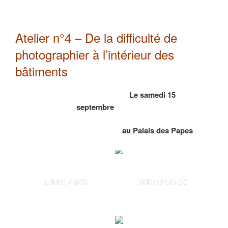
Atelier n°4 – De la difficulté de
photographier à l’intérieur des
bâtiments
Le samedi 15
septembre
au Palais des Papes
aIMG_4945
IMG 0106 (2)