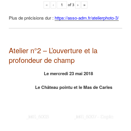
«
‹
of
3
›
»
Plus de précisions dur :
https://asso-adm.fr/atelierphoto-3/
Atelier n°2 – L’ouverture et la
profondeur de champ
Le mercredi 23 mai 2018
Le Château pointu et le Mas de Carles
_MG_6003
_MG_6007 - Copie