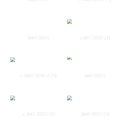
IMG 0031
s MG 3835 (1)
s IMG 0016 d (1)
IMG 0037
s IMG 3922 (1)
IMG 9927 (2)