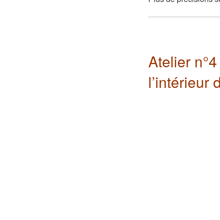
Atelier n°4
l’intérieur
L