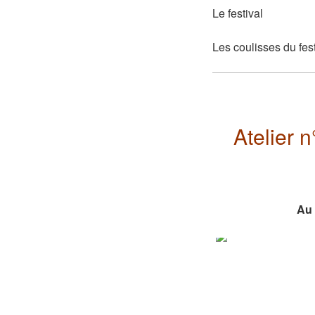
Le festival
Les coulisses du fest
Atelier n
Au 