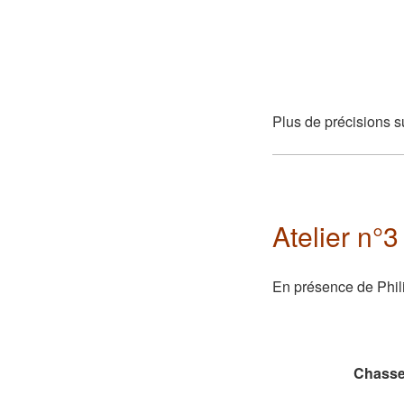
Plus de précisions s
Atelier n°3
En présence de Phil
Le same
Chasse