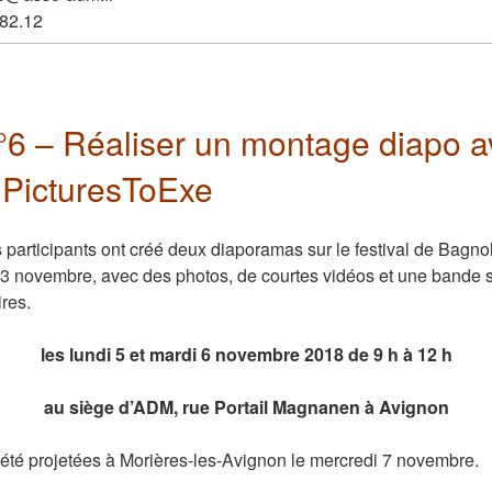
.82.12
n°6 –
Réaliser un montage diapo
a
 PicturesToExe
es participants ont créé deux diaporamas sur le festival de Bagn
le 3 novembre, avec des photos, de courtes vidéos et une bande
res.
les lundi 5 et mardi 6 novembre 2018 de 9 h à 12 h
au siège d’ADM, rue Portail Magnanen à Avignon
été projetées à Morières-les-Avignon le mercredi 7 novembre.