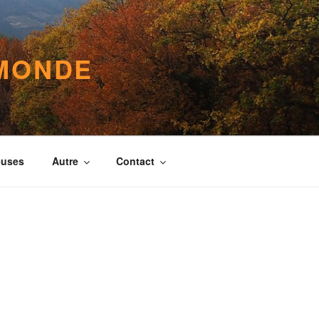
 MONDE
euses
Autre
Contact