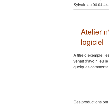
Sylvain au 06.04.44
Atelier 
logiciel
A titre d’exemple, l
venait d’avoir lieu 
quelques commentai
Ces productions ont 