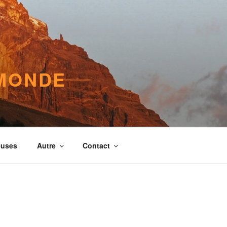
 MONDE
euses
Autre
Contact