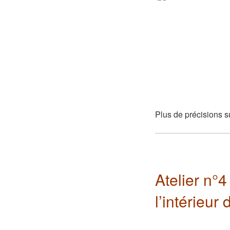
Plus de précisions s
Atelier n°4
l’intérieur
L