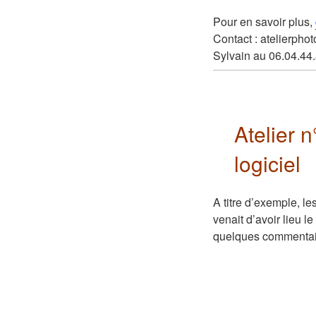
Pour en savoir plus,
Contact : atelierph
Sylvain au 06.04.44
Atelier 
logiciel
A titre d’exemple, l
venait d’avoir lieu 
quelques commentai