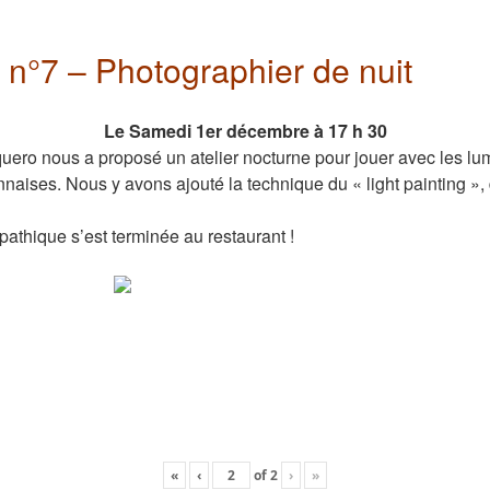
r n°7 – Photographier de nuit
Le Samedi 1er décembre à 17 h 30
ero nous a proposé un atelier nocturne pour jouer avec les lum
nnaises. Nous y avons ajouté la technique du « light painting »,
pathique s’est terminée au restaurant !
«
‹
of
2
›
»