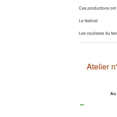
Ces productions ont 
Le festival
Les coulisses du fest
Atelier n
Au 