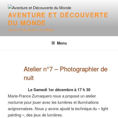
Aller
au
AVENTURE ET DÉCOUVERTE
contenu
DU MONDE
principal
Découvrir le monde et partager
Menu
Atelier n°7 – Photographier de
nuit
Le Samedi 1er décembre à 17 h 30
Marie-France Zumaquero nous a proposé un atelier
nocturne pour jouer avec les lumières et illuminations
avignonnaises. Nous y avons ajouté la technique du « light
painting », des jeux de lumières.