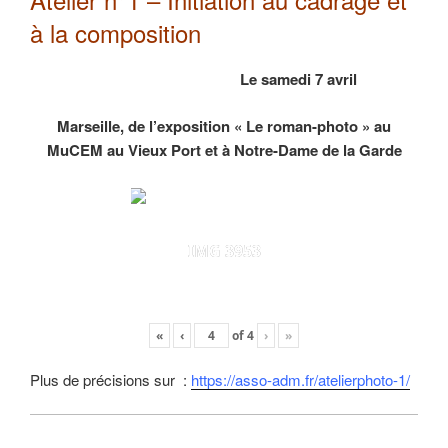
à la composition
Le samedi 7 avril
Marseille, de l’exposition « Le roman-photo » au
MuCEM au Vieux Port et à Notre-Dame de la Garde
IMG 3953
«
‹
of
4
›
»
Plus de précisions sur :
https://asso-adm.fr/atelierphoto-1/