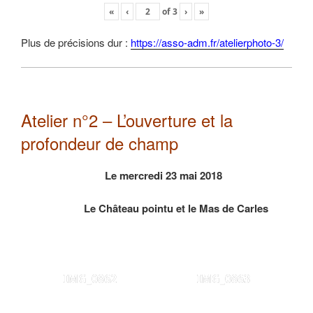
«
‹
of
3
›
»
Plus de précisions dur :
https://asso-adm.fr/atelierphoto-3/
Atelier n°2 – L’ouverture et la
profondeur de champ
Le mercredi 23 mai 2018
Le Château pointu et le Mas de Carles
IMG_0862
IMG_0863