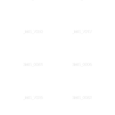
_MG_7050
_MG_7017
IMG_0081
IMG_0006
_MG_7026
IMG_0082