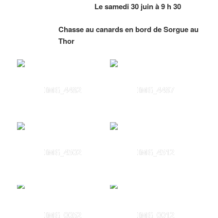
Le samedi 30 juin à 9 h 30
Chasse au canards en bord de Sorgue au
Thor
IMG_4482
IMG_4487
IMG_4502
IMG_4512
IMG_0052
IMG_0012