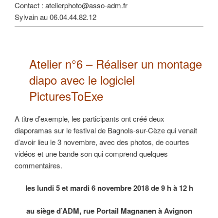
Contact : atelierphoto@asso-adm.fr
Sylvain au 06.04.44.82.12
Atelier n°6 –
Réaliser un montage
diapo
avec le logiciel
PicturesToExe
A titre d’exemple, les participants ont créé deux
diaporamas sur le festival de Bagnols-sur-Cèze qui venait
d’avoir lieu le 3 novembre, avec des photos, de courtes
vidéos et une bande son qui comprend quelques
commentaires.
les lundi 5 et mardi 6 novembre 2018 de 9 h à 12 h
au siège d’ADM, rue Portail Magnanen à Avignon