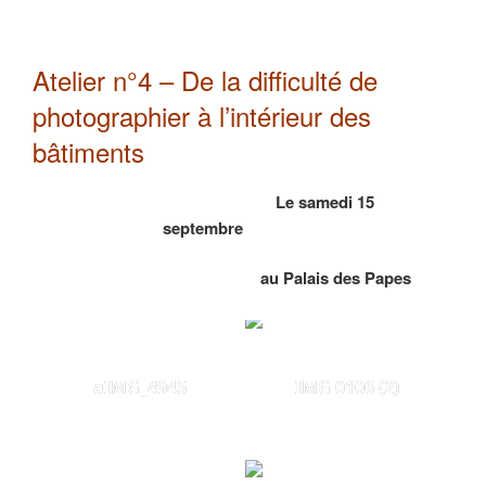
Atelier n°4 – De la difficulté de
photographier à l’intérieur des
bâtiments
Le samedi 15
septembre
au Palais des Papes
aIMG_4945
IMG 0106 (2)