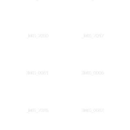
_MG_7050
_MG_7017
IMG_0081
IMG_0006
_MG_7026
IMG_0082