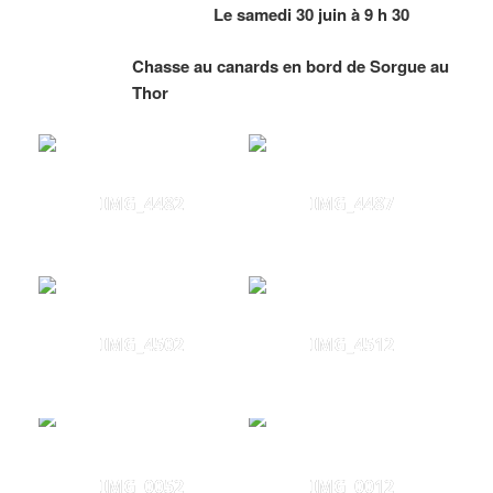
Le samedi 30 juin à 9 h 30
Chasse au canards en bord de Sorgue au
Thor
IMG_4482
IMG_4487
IMG_4502
IMG_4512
IMG_0052
IMG_0012