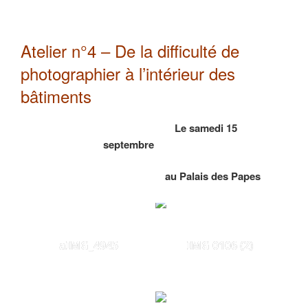
Atelier n°4 – De la difficulté de
photographier à l’intérieur des
bâtiments
Le samedi 15
septembre
au Palais des Papes
aIMG_4945
IMG 0106 (2)