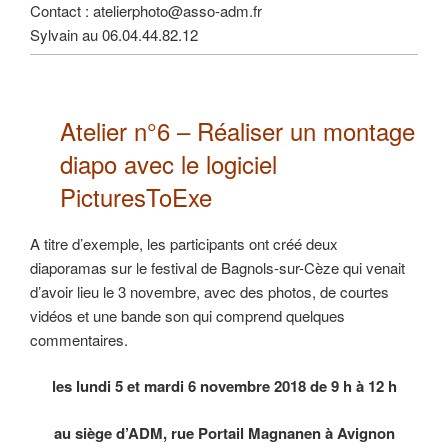
Contact : atelierphoto@asso-adm.fr
Sylvain au 06.04.44.82.12
Atelier n°6 –
Réaliser un montage
diapo
avec le logiciel
PicturesToExe
A titre d’exemple, les participants ont créé deux
diaporamas sur le festival de Bagnols-sur-Cèze qui venait
d’avoir lieu le 3 novembre, avec des photos, de courtes
vidéos et une bande son qui comprend quelques
commentaires.
les lundi 5 et mardi 6 novembre 2018 de 9 h à 12 h
au siège d’ADM, rue Portail Magnanen à Avignon