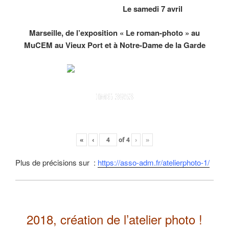
Le samedi 7 avril
Marseille, de l’exposition « Le roman-photo » au
MuCEM au Vieux Port et à Notre-Dame de la Garde
IMG 3953
«
‹
of
4
›
»
Plus de précisions sur :
https://asso-adm.fr/atelierphoto-1/
2018, création de l’atelier photo !