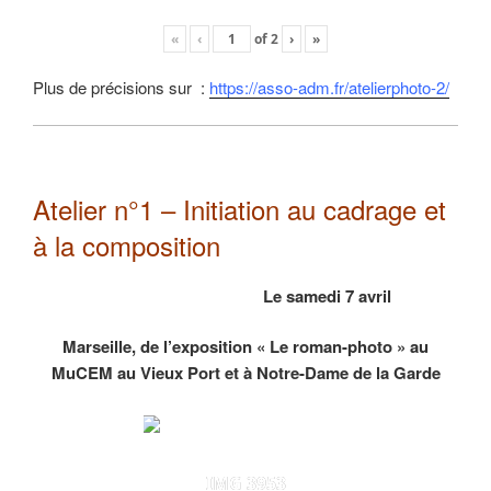
«
‹
of
2
›
»
Plus de précisions sur :
https://asso-adm.fr/atelierphoto-2/
Atelier n°1 – Initiation au cadrage et
à la composition
Le samedi 7 avril
Marseille, de l’exposition « Le roman-photo » au
MuCEM au Vieux Port et à Notre-Dame de la Garde
IMG 3953