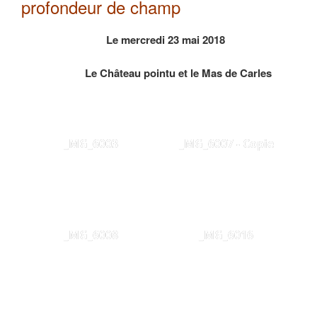
profondeur de champ
Le mercredi 23 mai 2018
Le Château pointu et le Mas de Carles
_MG_6003
_MG_6007 - Copie
_MG_6008
_MG_6016