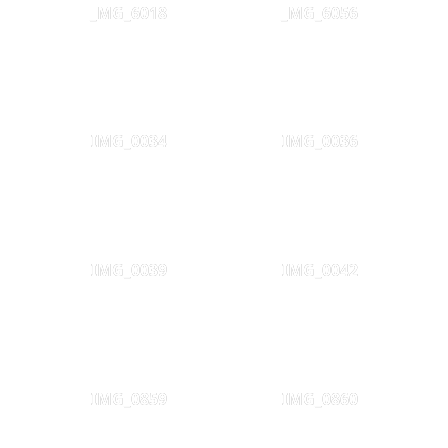
_MG_6018
_MG_6056
IMG_0034
IMG_0036
IMG_0039
IMG_0042
IMG_0859
IMG_0860