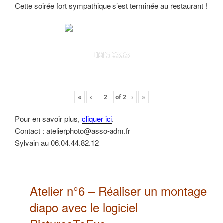
Cette soirée fort sympathique s’est terminée au restaurant !
IMG 0333
«
‹
of
2
›
»
Pour en savoir plus,
cliquer ici
.
Contact : atelierphoto@asso-adm.fr
Sylvain au 06.04.44.82.12
Atelier n°6 –
Réaliser un montage
diapo
avec le logiciel