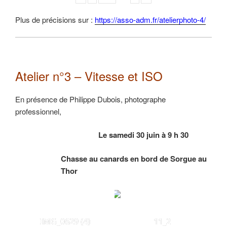
Plus de précisions sur :
https://asso-adm.fr/atelierphoto-4/
Atelier n°3 – Vitesse et ISO
En présence de Philippe Dubois, photographe
professionnel,
Le samedi 30 juin à 9 h 30
Chasse au canards en bord de Sorgue au
Thor
IMG_0629 (4)
11_2