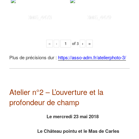
IMG_4473
IMG_4479
«
‹
of
3
›
»
Plus de précisions dur :
https://asso-adm.fr/atelierphoto-3/
Atelier n°2 – L’ouverture et la
profondeur de champ
Le mercredi 23 mai 2018
Le Château pointu et le Mas de Carles