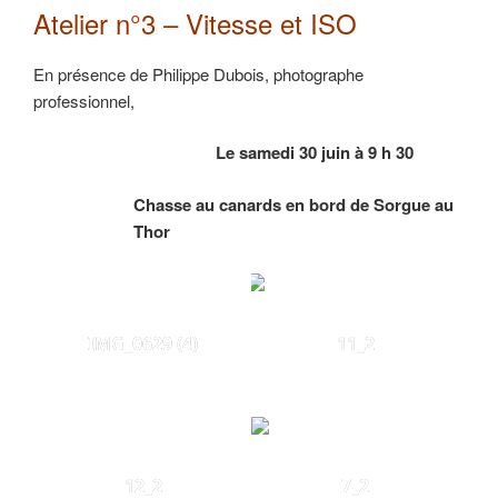
Atelier n°3 – Vitesse et ISO
En présence de Philippe Dubois, photographe
professionnel,
Le samedi 30 juin à 9 h 30
Chasse au canards en bord de Sorgue au
Thor
IMG_0629 (4)
11_2
12_2
7_2