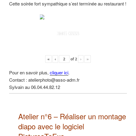
Cette soirée fort sympathique s’est terminée au restaurant !
IMG 0333
«
‹
of
2
›
»
Pour en savoir plus,
cliquer ici
.
Contact : atelierphoto@asso-adm.fr
Sylvain au 06.04.44.82.12
Atelier n°6 –
Réaliser un montage
diapo
avec le logiciel