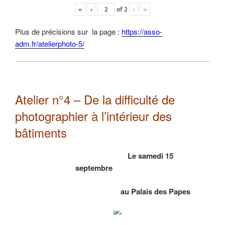
«
‹
of
2
›
»
Plus de précisions sur la page :
https://asso-
adm.fr/atelierphoto-5/
Atelier n°4 – De la difficulté de
photographier à l’intérieur des
bâtiments
Le samedi 15
septembre
au Palais des Papes