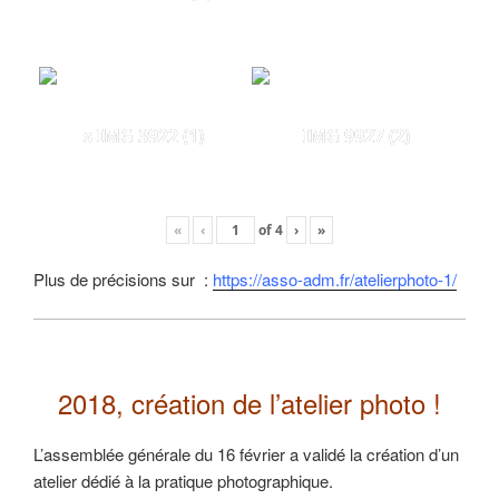
s IMG 3922 (1)
IMG 9927 (2)
«
‹
of
4
›
»
Plus de précisions sur :
https://asso-adm.fr/atelierphoto-1/
2018, création de l’atelier photo !
L’assemblée générale du 16 février a validé la création d’un
atelier dédié à la pratique photographique.