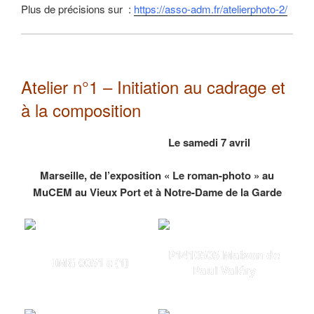
Plus de précisions sur :
https://asso-adm.fr/atelierphoto-2/
Atelier n°1 – Initiation au cadrage et
à la composition
Le samedi 7 avril
Marseille, de l’exposition « Le roman-photo » au
MuCEM au Vieux Port et à Notre-Dame de la Garde
P1410505 Maison de
IMG 0051 c (1)
Paul Valéry