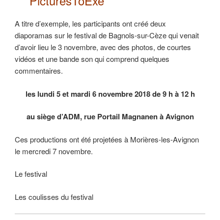
PicturesToExe
A titre d’exemple, les participants ont créé deux
diaporamas sur le festival de Bagnols-sur-Cèze qui venait
d’avoir lieu le 3 novembre, avec des photos, de courtes
vidéos et une bande son qui comprend quelques
commentaires.
les lundi 5 et mardi 6 novembre 2018 de 9 h à 12 h
au siège d’ADM, rue Portail Magnanen à Avignon
Ces productions ont été projetées à Morières-les-Avignon
le mercredi 7 novembre.
Le festival
Les coulisses du festival