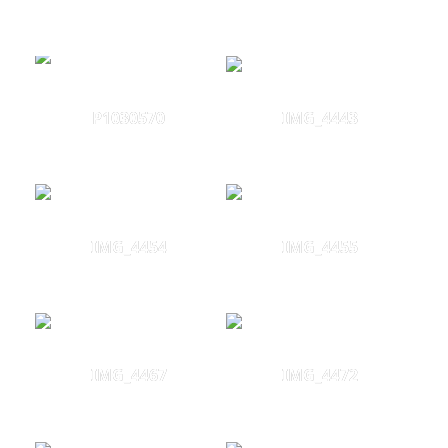
P1030570
IMG_4443
IMG_4454
IMG_4455
IMG_4467
IMG_4472