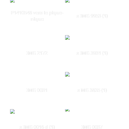
P1410548 vers le pique-
s IMG 9953 (1)
nique
IMG 2172
s IMG 3931 (1)
IMG 0031
s MG 3835 (1)
s IMG 0016 d (1)
IMG 0037