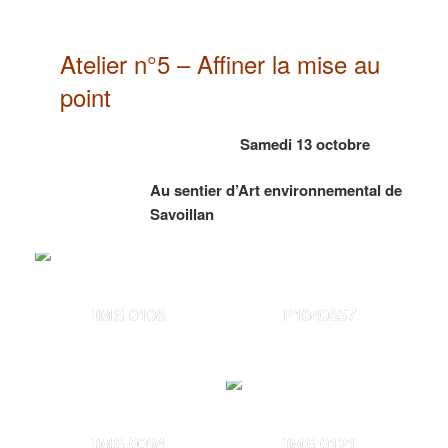
Atelier n°5 – Affiner la mise au
point
Samedi 13 octobre
Au sentier d’Art environnemental de
Savoillan
IMG 0108
P1040857
IMG 0094
IMG 0121