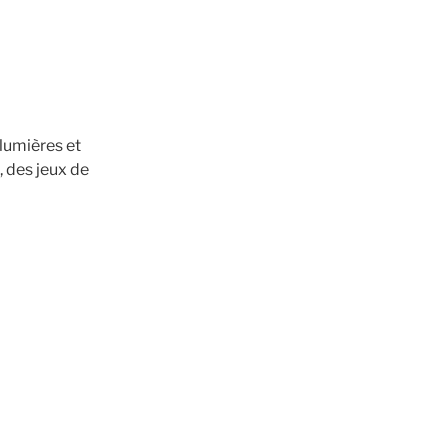
lumières et
, des jeux de