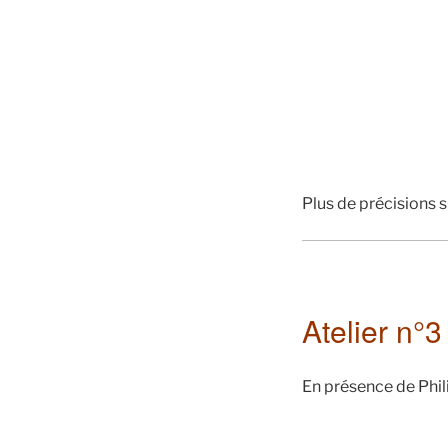
Plus de précisions s
Atelier n°3
En présence de Phil
Le same