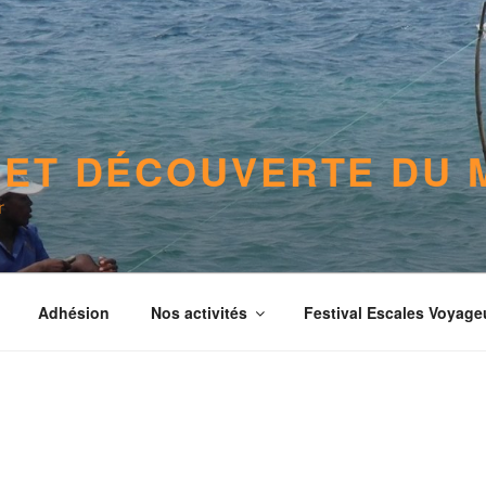
 ET DÉCOUVERTE DU
r
Adhésion
Nos activités
Festival Escales Voyag