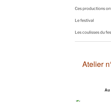
Ces productions ont
Le festival
Les coulisses du fes
Atelier n
Au 