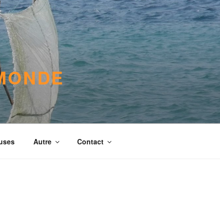
 MONDE
euses
Autre
Contact