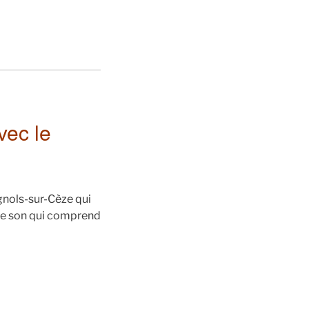
vec le
agnols-sur-Cèze qui
nde son qui comprend