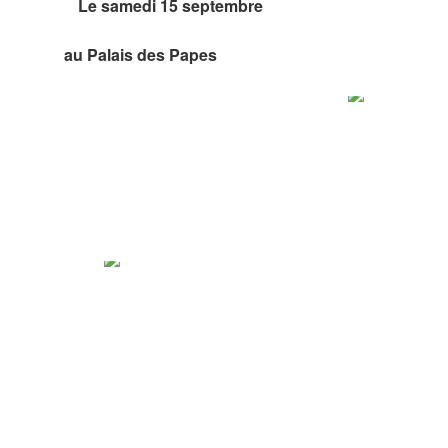
e samedi 15 septembre
au Palais des Papes