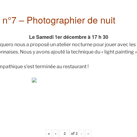
r n°7 – Photographier de nuit
Le Samedi 1er décembre à 17 h 30
ero nous a proposé un atelier nocturne pour jouer avec les 
nnaises. Nous y avons ajouté la technique du « light painting »
mpathique s’est terminée au restaurant !
«
‹
of
2
›
»