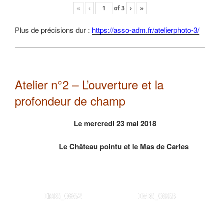
«
‹
of
3
›
»
Plus de précisions dur :
https://asso-adm.fr/atelierphoto-3/
Atelier n°2 – L’ouverture et la
profondeur de champ
Le mercredi 23 mai 2018
Le Château pointu et le Mas de Carles
IMG_0862
IMG_0863