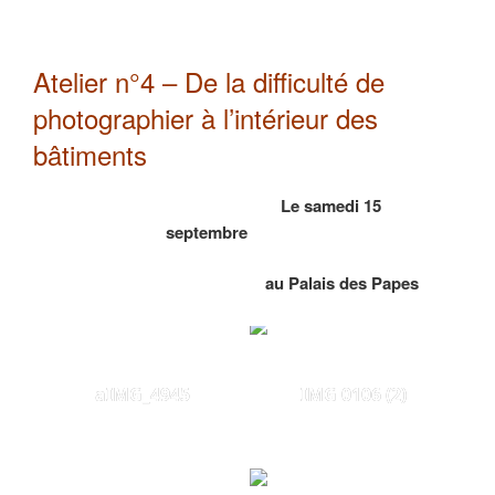
Atelier n°4 – De la difficulté de
photographier à l’intérieur des
bâtiments
Le samedi 15
septembre
au Palais des Papes
aIMG_4945
IMG 0106 (2)