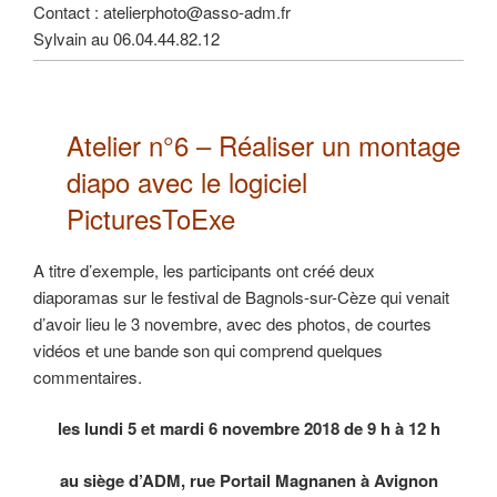
Contact : atelierphoto@asso-adm.fr
Sylvain au 06.04.44.82.12
Atelier n°6 –
Réaliser un montage
diapo
avec le logiciel
PicturesToExe
A titre d’exemple, les participants ont créé deux
diaporamas sur le festival de Bagnols-sur-Cèze qui venait
d’avoir lieu le 3 novembre, avec des photos, de courtes
vidéos et une bande son qui comprend quelques
commentaires.
les lundi 5 et mardi 6 novembre 2018 de 9 h à 12 h
au siège d’ADM, rue Portail Magnanen à Avignon