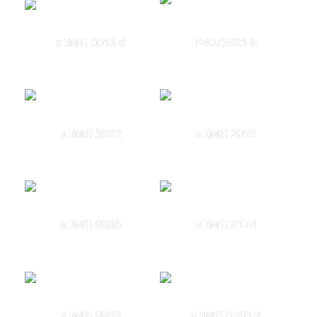
s IMG 0016 d
P4075921-b
s IMG 3922
s IMG 2092
s IMG 9936
s IMG 2174
s IMG 9953
s IMG 0760 d