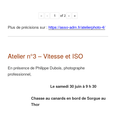
«
‹
of
2
›
»
Plus de précisions sur :
https://asso-adm.fr/atelierphoto-4/
Atelier n°3 – Vitesse et ISO
En présence de Philippe Dubois, photographe
professionnel,
Le samedi 30 juin à 9 h 30
Chasse au canards en bord de Sorgue au
Thor