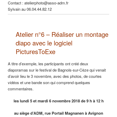
Contact : atelierphoto@asso-adm.fr
Sylvain au 06.04.44.82.12
Atelier n°6 –
Réaliser un montage
diapo
avec le logiciel
PicturesToExe
A titre d’exemple, les participants ont créé deux
diaporamas sur le festival de Bagnols-sur-Cèze qui venait
d’avoir lieu le 3 novembre, avec des photos, de courtes
vidéos et une bande son qui comprend quelques
commentaires.
les lundi 5 et mardi 6 novembre 2018 de 9 h à 12 h
au siège d’ADM, rue Portail Magnanen à Avignon