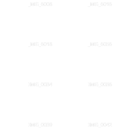
_MG_6008
_MG_6016
_MG_6018
_MG_6056
IMG_0034
IMG_0036
IMG_0039
IMG_0042