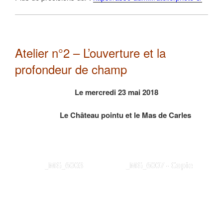
Atelier n°2 – L’ouverture et la
profondeur de champ
Le mercredi 23 mai 2018
Le Château pointu et le Mas de Carles
_MG_6003
_MG_6007 - Copie